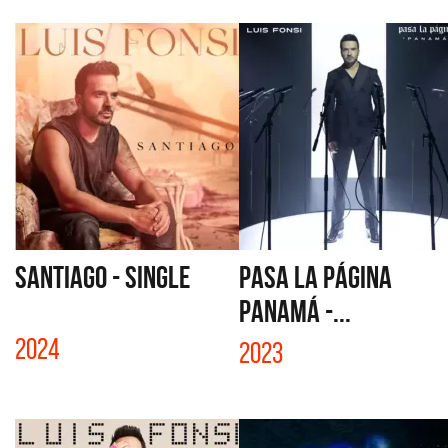
SANTIAGO - SINGLE
PASA LA PÁGINA
PANAMÁ -...
2024
2023