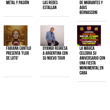
metal y pasión
las redes
de Migrantes y
estallan
Agus
Bernasconi
Fabiana Cantilo
Dyango regresa
La Mágica
presenta 'Flor
a Argentina con
celebra su
de Loto'
su nuevo tour
aniversario con
una fiesta
monumental en
CABA