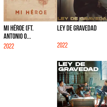
MI HÉROE (FT.
LEY DE GRAVEDAD
ANTONIO O...
2022
2022