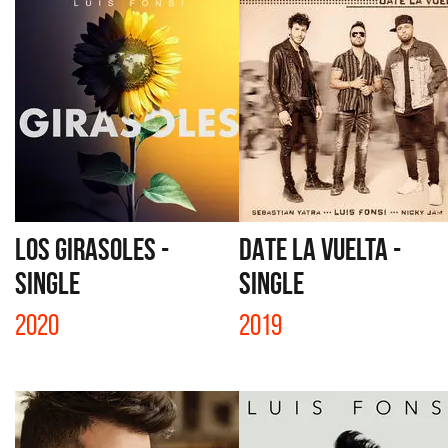
LOS GIRASOLES -
DATE LA VUELTA -
SINGLE
SINGLE
2020
2019