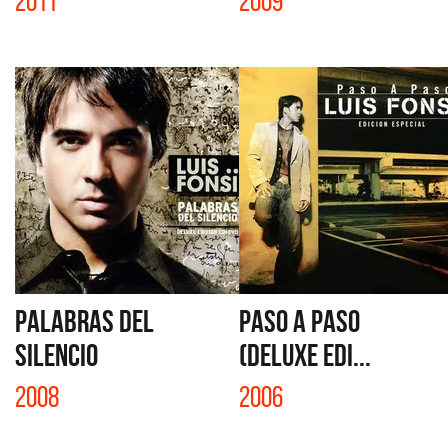
2011
2009
PALABRAS DEL
PASO A PASO
SILENCIO
(DELUXE EDI...
2008
2006