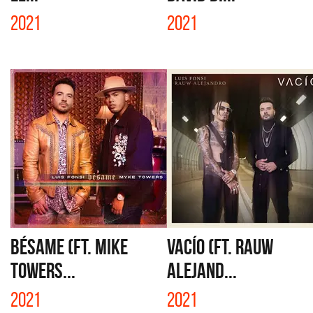
2021
2021
BÉSAME (FT. MIKE
VACÍO (FT. RAUW
TOWERS...
ALEJAND...
2021
2021