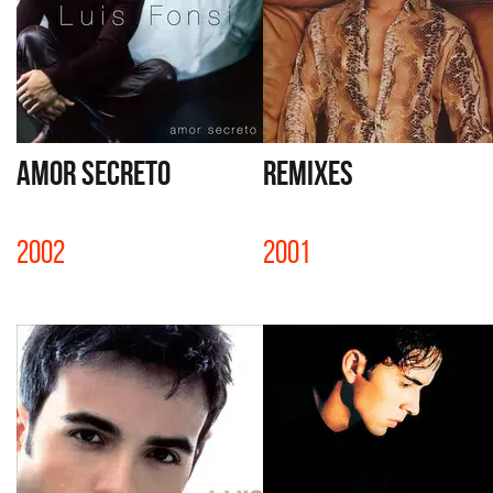
AMOR SECRETO
REMIXES
2002
2001