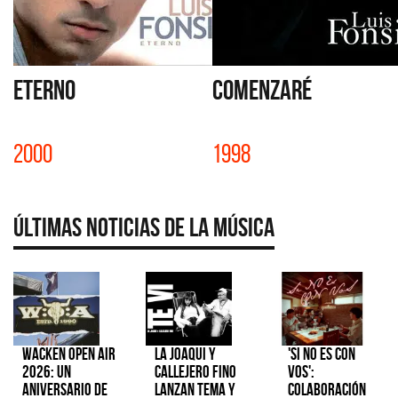
ETERNO
COMENZARÉ
2000
1998
Últimas Noticias de la Música
Wacken Open Air
La Joaqui y
'Si No Es Con
2026: Un
Callejero Fino
Vos':
aniversario de
lanzan tema y
colaboración