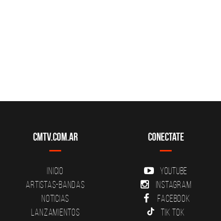
CMTV.com.ar
Conectate
Inicio
YouTube
Artistas-Bandas
Instagram
Noticias
Facebook
Lanzamientos
Tik Tok