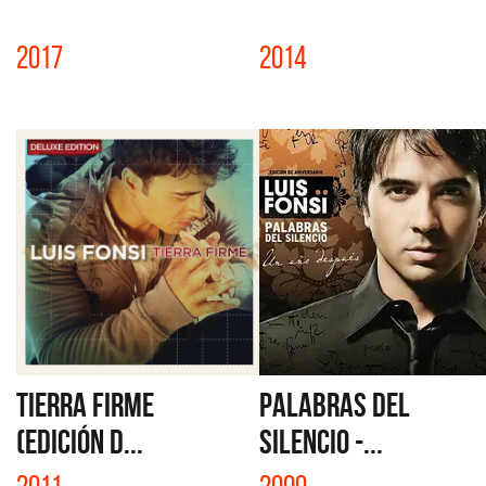
2017
2014
TIERRA FIRME
PALABRAS DEL
(EDICIÓN D...
SILENCIO -...