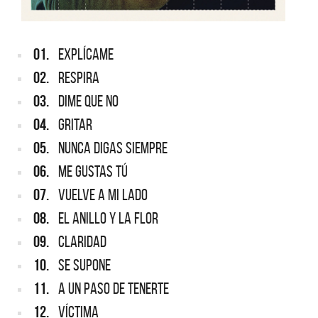
01.
EXPLÍCAME
02.
RESPIRA
03.
DIME QUE NO
04.
GRITAR
05.
NUNCA DIGAS SIEMPRE
06.
ME GUSTAS TÚ
07.
VUELVE A MI LADO
08.
EL ANILLO Y LA FLOR
09.
CLARIDAD
10.
SE SUPONE
11.
A UN PASO DE TENERTE
12.
VÍCTIMA