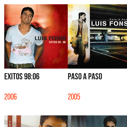
EXITOS 98:06
PASO A PASO
2006
2005