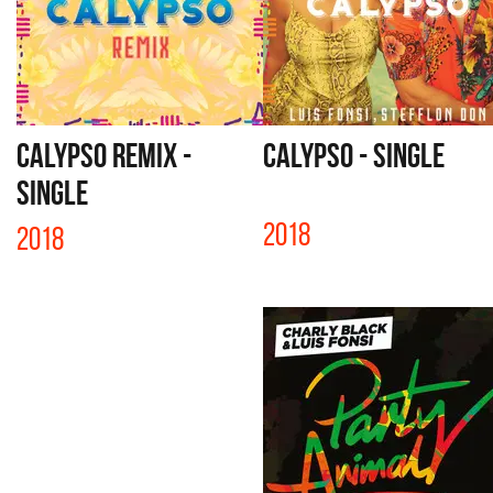
CALYPSO REMIX -
CALYPSO - SINGLE
SINGLE
2018
2018