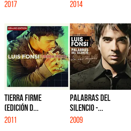
2017
2014
TIERRA FIRME
PALABRAS DEL
(EDICIÓN D...
SILENCIO -...
2011
2009