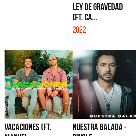
LEY DE GRAVEDAD
(FT. CA...
2022
VACACIONES (FT.
NUESTRA BALADA -