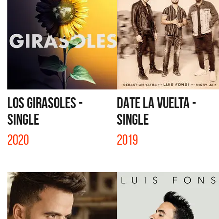
LOS GIRASOLES -
DATE LA VUELTA -
SINGLE
SINGLE
2020
2019