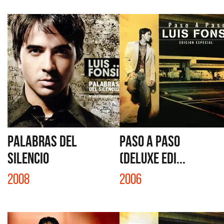
PALABRAS DEL
PASO A PASO
SILENCIO
(DELUXE EDI...
2008
2006