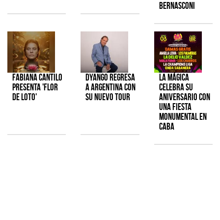
Bernasconi
Fabiana Cantilo
Dyango regresa
La Mágica
presenta 'Flor
a Argentina con
celebra su
de Loto'
su nuevo tour
aniversario con
una fiesta
monumental en
CABA