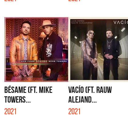
BÉSAME (FT. MIKE
VACÍO (FT. RAUW
TOWERS...
ALEJAND...
2021
2021