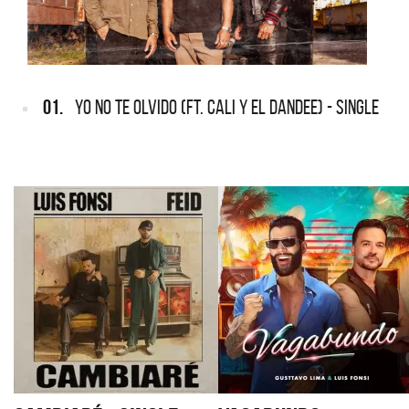
01.
YO NO TE OLVIDO (FT. CALI Y EL DANDEE) - SINGLE