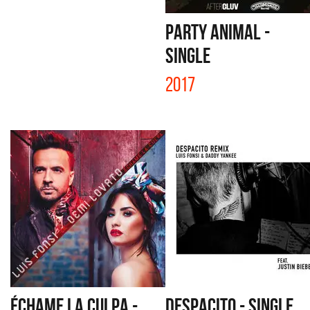
PARTY ANIMAL -
SINGLE
2017
ÉCHAME LA CULPA -
DESPACITO - SINGLE