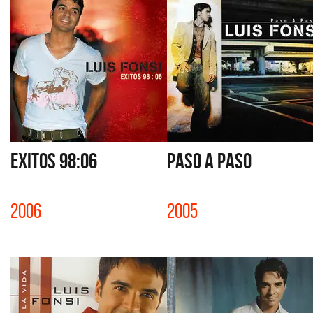
EXITOS 98:06
PASO A PASO
2006
2005