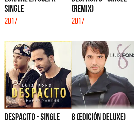
SINGLE
(REMIX)
2017
2017
DESPACITO - SINGLE
8 (EDICIÓN DELUXE)