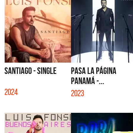
SANTIAGO - SINGLE
PASA LA PÁGINA
PANAMÁ -...
2024
2023