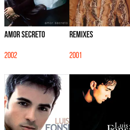
AMOR SECRETO
REMIXES
2002
2001