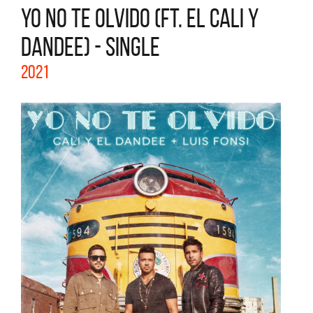
YO NO TE OLVIDO (FT. EL CALI Y
DANDEE) - SINGLE
2021