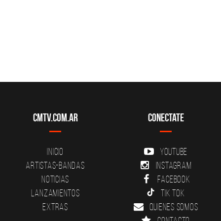
CMTV.com.ar
Conectate
Inicio
YouTube
Artistas-Bandas
Instagram
Noticias
Facebook
Lanzamientos
Tik Tok
Extras
Quienes somos
Contacto