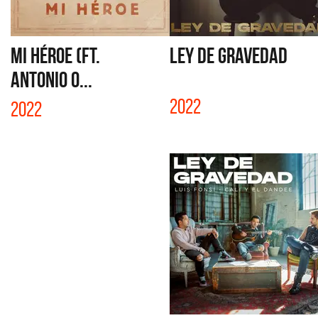
MI HÉROE (FT.
LEY DE GRAVEDAD
ANTONIO O...
2022
2022