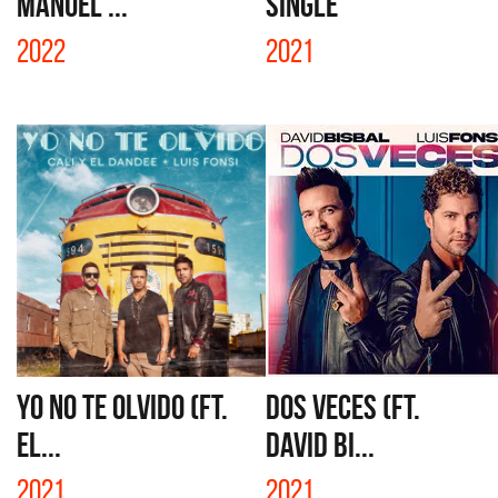
MANUEL ...
SINGLE
2022
2021
YO NO TE OLVIDO (FT.
DOS VECES (FT.
EL...
DAVID BI...
2021
2021