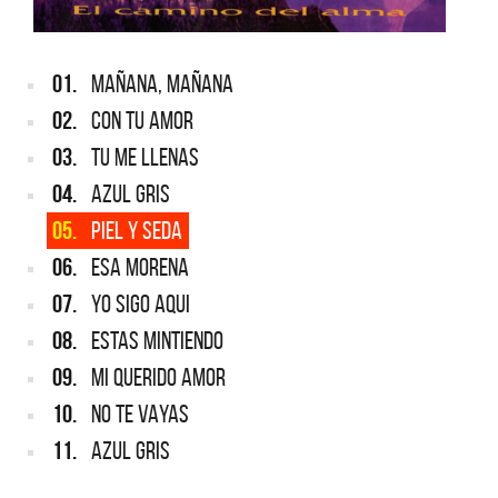
01.
MAÑANA, MAÑANA
02.
CON TU AMOR
03.
TU ME LLENAS
04.
AZUL GRIS
05.
PIEL Y SEDA
06.
ESA MORENA
07.
YO SIGO AQUI
08.
ESTAS MINTIENDO
09.
MI QUERIDO AMOR
10.
NO TE VAYAS
11.
AZUL GRIS