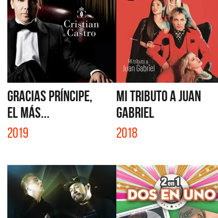
GRACIAS PRÍNCIPE,
MI TRIBUTO A JUAN
EL MÁS...
GABRIEL
2019
2018