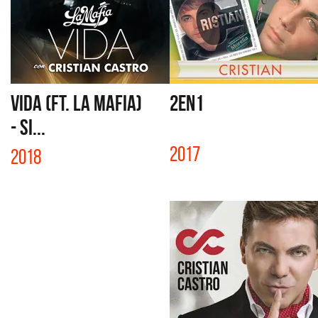
VIDA (FT. LA MAFIA)
2EN1
- SI...
2017
2018