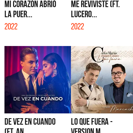
MI CORAZÓN ABRIÓ
ME REVIVISTE (FT.
LA PUER...
LUCERO...
2022
2022
DE VEZ EN CUANDO
LO QUE FUERA -
(FT. AN...
VERSION M...