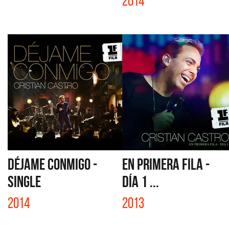
2014
DÉJAME CONMIGO -
EN PRIMERA FILA -
SINGLE
DÍA 1 ...
2014
2013