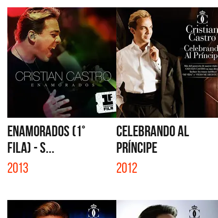
ENAMORADOS (1°
CELEBRANDO AL
FILA) - S...
PRÍNCIPE
2013
2012