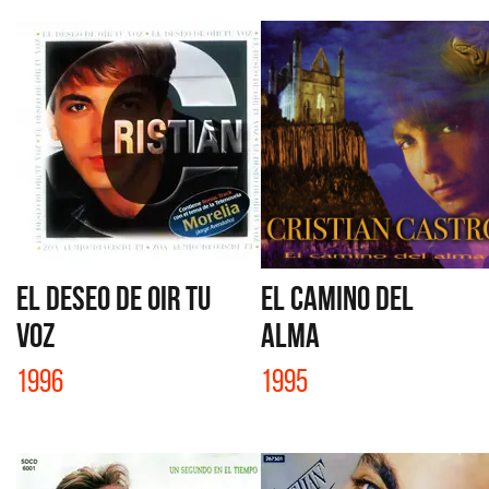
EL DESEO DE OIR TU
EL CAMINO DEL
VOZ
ALMA
1996
1995