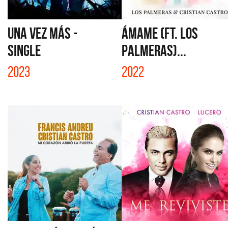
UNA VEZ MÁS -
ÁMAME (FT. LOS
SINGLE
PALMERAS)...
2023
2022