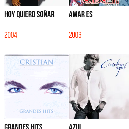
HOY QUIERO SOÑAR
AMAR ES
2004
2003
GRANDES HITS
AZUL