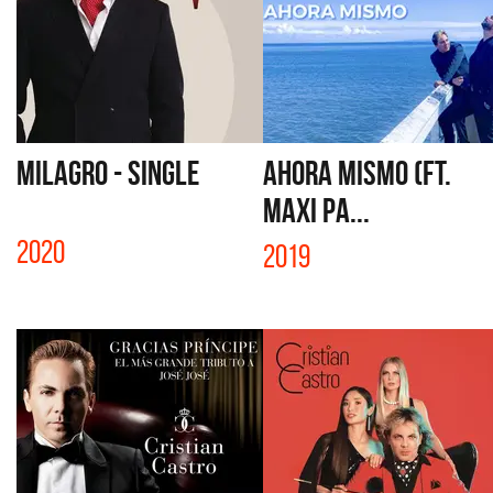
MILAGRO - SINGLE
AHORA MISMO (FT.
MAXI PA...
2020
2019