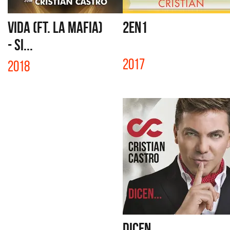
VIDA (FT. LA MAFIA)
2EN1
- SI...
2017
2018
DICEN...