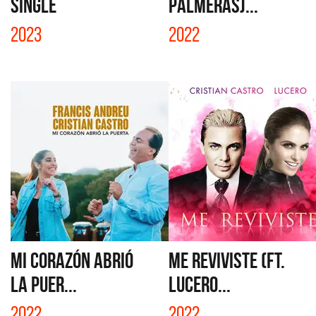
SINGLE
PALMERAS)...
2023
2022
MI CORAZÓN ABRIÓ
ME REVIVISTE (FT.
LA PUER...
LUCERO...
2022
2022