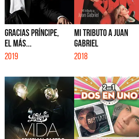
GRACIAS PRÍNCIPE,
MI TRIBUTO A JUAN
EL MÁS...
GABRIEL
2019
2018