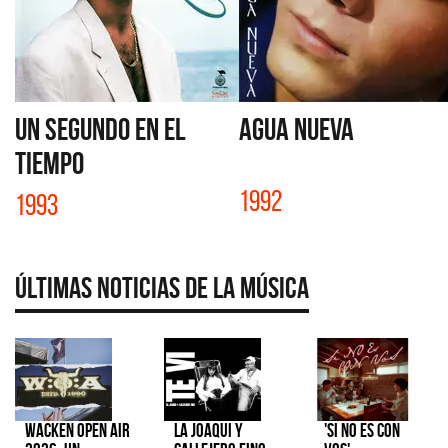
UN SEGUNDO EN EL
AGUA NUEVA
TIEMPO
1992
1993
Últimas Noticias de la Música
Wacken Open Air
La Joaqui y
'Si No Es Con