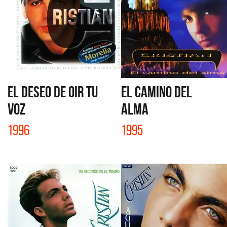
EL DESEO DE OIR TU
EL CAMINO DEL
VOZ
ALMA
1996
1995