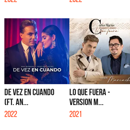
DE VEZ EN CUANDO
LO QUE FUERA -
(FT. AN...
VERSION M...
2022
2021