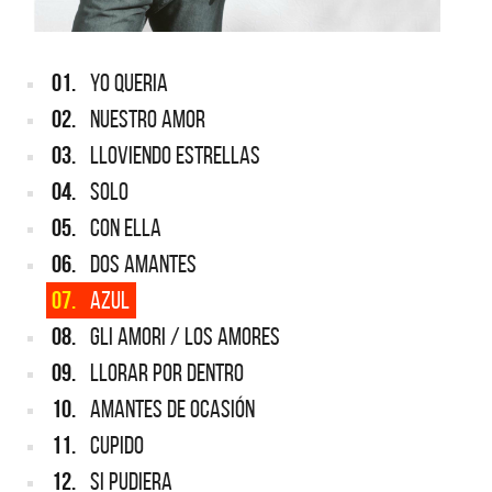
01.
YO QUERIA
02.
NUESTRO AMOR
03.
LLOVIENDO ESTRELLAS
04.
SOLO
05.
CON ELLA
06.
DOS AMANTES
07.
AZUL
08.
GLI AMORI / LOS AMORES
09.
LLORAR POR DENTRO
10.
AMANTES DE OCASIÓN
11.
CUPIDO
12.
SI PUDIERA