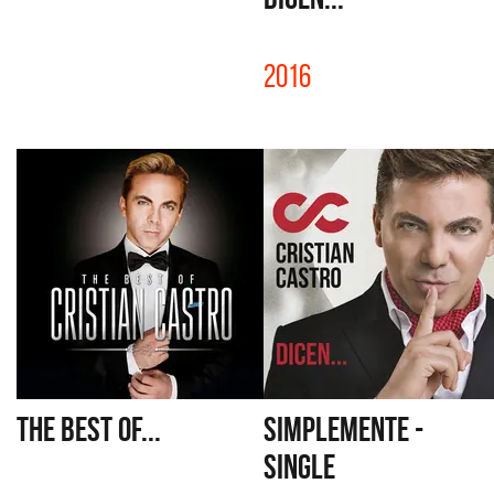
2016
THE BEST OF...
SIMPLEMENTE -
SINGLE