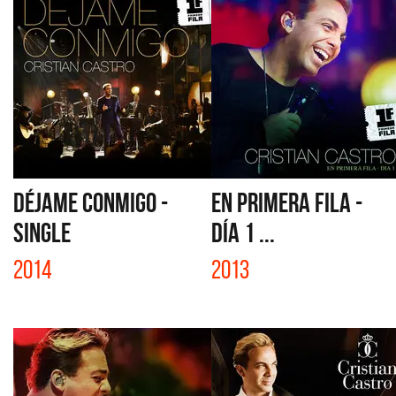
DÉJAME CONMIGO -
EN PRIMERA FILA -
SINGLE
DÍA 1 ...
2014
2013