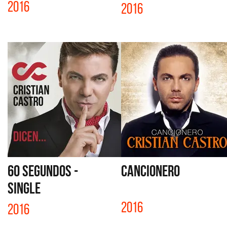
2016
2016
60 SEGUNDOS -
CANCIONERO
SINGLE
2016
2016