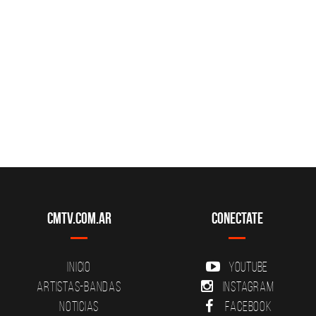
CMTV.com.ar
Conectate
Inicio
YouTube
Artistas-Bandas
Instagram
Noticias
Facebook