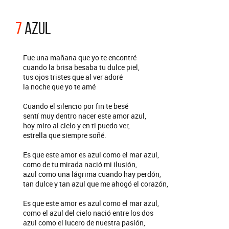
7
AZUL
Fue una mañana que yo te encontré
cuando la brisa besaba tu dulce piel,
tus ojos tristes que al ver adoré
la noche que yo te amé
Cuando el silencio por fin te besé
sentí muy dentro nacer este amor azul,
hoy miro al cielo y en ti puedo ver,
estrella que siempre soñé.
Es que este amor es azul como el mar azul,
como de tu mirada nació mi ilusión,
azul como una lágrima cuando hay perdón,
tan dulce y tan azul que me ahogó el corazón,
Es que este amor es azul como el mar azul,
como el azul del cielo nació entre los dos
azul como el lucero de nuestra pasión,