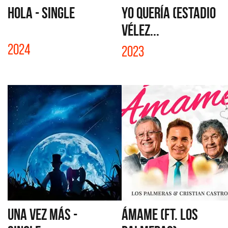
HOLA - SINGLE
YO QUERÍA (ESTADIO
VÉLEZ...
2024
2023
UNA VEZ MÁS -
ÁMAME (FT. LOS