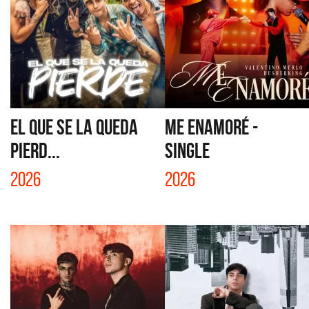
EL QUE SE LA QUEDA
ME ENAMORÉ -
PIERD...
SINGLE
2026
2026