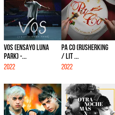
VOS (ENSAYO LUNA
PA CO (RUSHERKING
PARK) -...
/ LIT ...
2022
2022