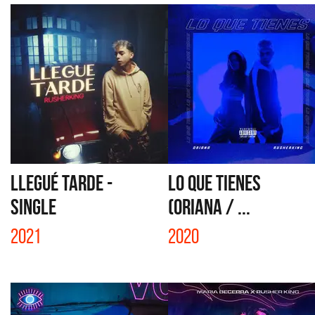
LLEGUÉ TARDE -
LO QUE TIENES
SINGLE
(ORIANA / ...
2021
2020