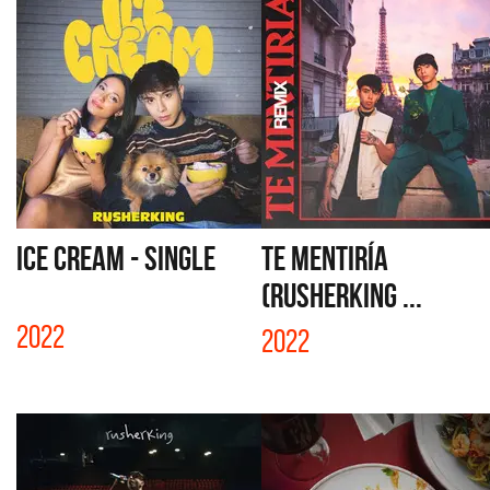
ICE CREAM - SINGLE
TE MENTIRÍA
(RUSHERKING ...
2022
2022