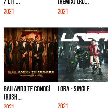
/ LIT ...
(REMIX) (RU...
2021
2021
BAILANDO TE CONOCÍ
LOBA - SINGLE
(RUSH...
2021
2021