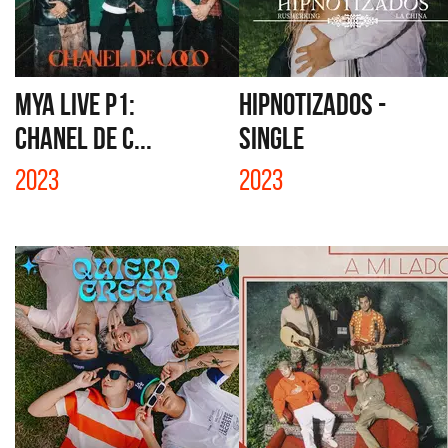
MYA LIVE P1:
HIPNOTIZADOS -
CHANEL DE C...
SINGLE
2023
2023