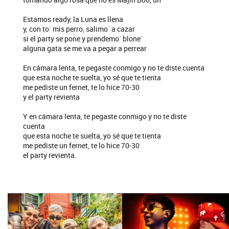
Estamos ready, la Luna es llena
y, con to´ mis perro, salimo´ a cazar
si el party se pone y prendemo´ blone´
alguna gata se me va a pegar a perrear
En cámara lenta, te pegaste conmigo y no te diste cuenta
que esta noche te suelta, yo sé que te tienta
me pediste un fernet, te lo hice 70-30
y el party revienta
Y en cámara lenta, te pegaste conmigo y no te diste
cuenta
que esta noche te suelta, yo sé que te tienta
me pediste un fernet, te lo hice 70-30
el party revienta.