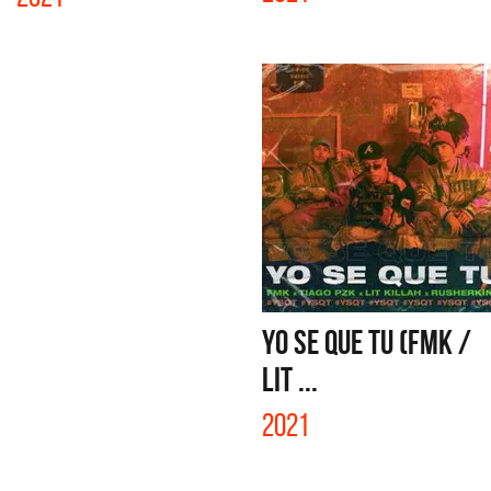
YO SE QUE TU (FMK /
LIT ...
2021