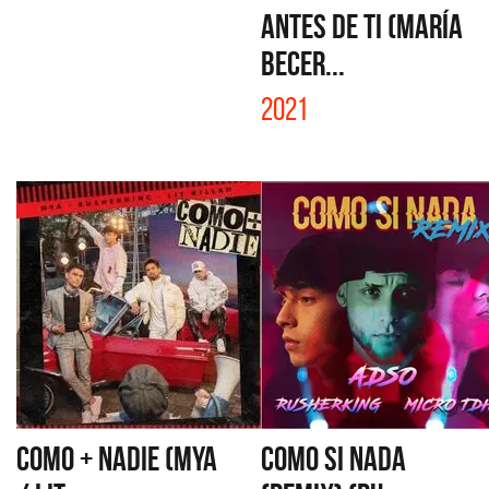
ANTES DE TI (MARÍA
BECER...
2021
COMO + NADIE (MYA
COMO SI NADA