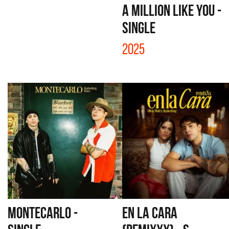
A MILLION LIKE YOU -
SINGLE
2025
MONTECARLO -
EN LA CARA