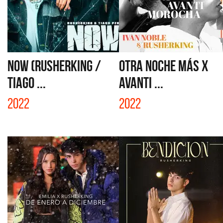
NOW (RUSHERKING /
OTRA NOCHE MÁS X
TIAGO ...
AVANTI ...
2022
2022