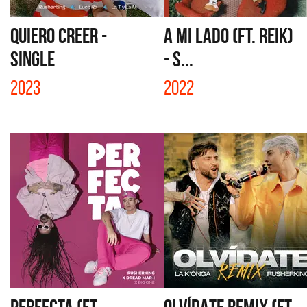
QUIERO CREER -
A MI LADO (FT. REIK)
SINGLE
- S...
2023
2022