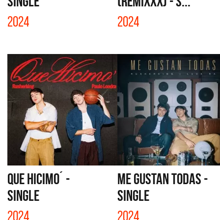
SINGLE
(REMIXXX) - S...
2024
2024
QUE HICIMO´ -
ME GUSTAN TODAS -
SINGLE
SINGLE
2024
2024