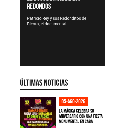
REDONDOS
Lanzamie
Patricio Rey y sus Redonditos de
Ricota, el documental
Últimas Noticias
05-ago-2026
La Mágica celebra su
aniversario con una fiesta
monumental en CABA