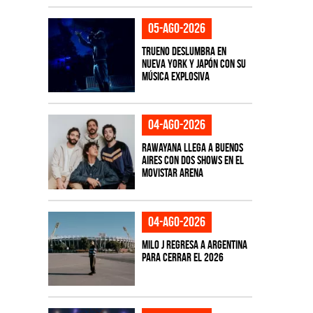
05-ago-2026
TRUENO deslumbra en
Nueva York y Japón con su
música explosiva
04-ago-2026
Rawayana llega a Buenos
Aires con dos shows en el
Movistar Arena
04-ago-2026
Milo J regresa a Argentina
para cerrar el 2026