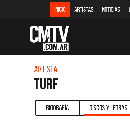
INICIO
ARTISTAS
NOTICIAS
Artista
Turf
Biografía
Discos y Letras
CMTV