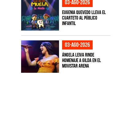
03-ago-2026
Eugenia Quevedo lleva el
cuarteto al público
infantil
03-ago-2026
Ángela Leiva rinde
homenaje a Gilda en el
Movistar Arena