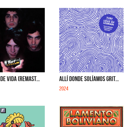
IBER (LADO BE) - EP
QUE NO SE MUELA LA MUELA - SINGLE
 DE VIDA (REMAST...
ALLÍ DONDE SOLÍAMOS GRIT...
2024