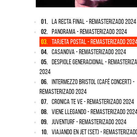
01.
LA RECTA FINAL - REMASTERIZADO 2024
02.
PANORAMA - REMASTERIZADO 2024
03.
TARJETA POSTAL - REMASTERIZADO 202
04.
CASANOVA - REMASTERIZADO 2024
05.
DESPIOLE GENERACIONAL - REMASTERIZ
2024
06.
INTERMEZZO BRISTOL (CAFÉ CONCERT) -
REMASTERIZADO 2024
07.
CRONICA TE VE - REMASTERIZADO 2024
08.
VIENE LLEGANDO - REMASTERIZADO 202
09.
JUVENTURF - REMASTERIZADO 2024
10.
VIAJANDO EN JET (SET) - REMASTERIZAD