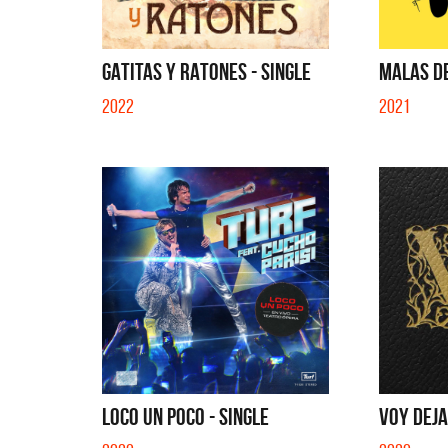
GATITAS Y RATONES - SINGLE
MALAS DE
2022
2021
LOCO UN POCO - SINGLE
VOY DEJA