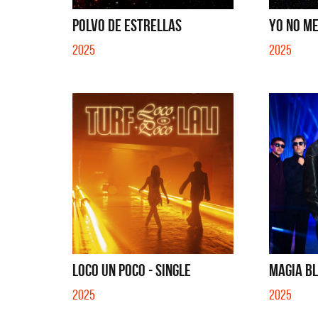
POLVO DE ESTRELLAS
YO NO ME
2025
2025
LOCO UN POCO - SINGLE
MAGIA BL
2025
2025
Benito 