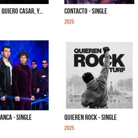
 QUIERO CASAR, Y...
CONTACTO - SINGLE
2025
ANCA - SINGLE
QUIEREN ROCK - SINGLE
2025
Cerati
La Muela y Sus Amigos