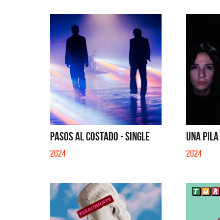
EN EL C
PASOS AL COSTADO - SINGLE
UNA PILA
2024
2024