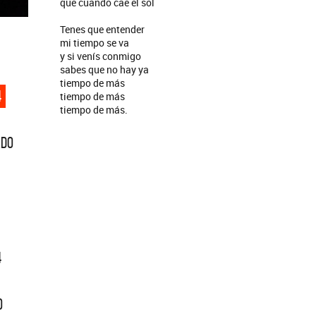
que cuando cae el sol
Tenes que entender
mi tiempo se va
y si venís conmigo
sabes que no hay ya
tiempo de más
4
tiempo de más
tiempo de más.
ADO
4
O