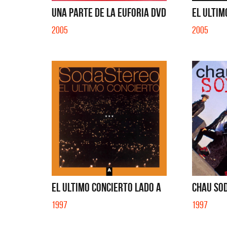
UNA PARTE DE LA EUFORIA DVD
EL ULTIM
2005
2005
EL ULTIMO CONCIERTO LADO A
CHAU SOD
1997
1997