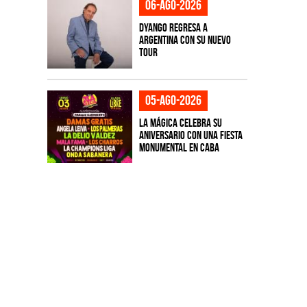
06-ago-2026
Dyango regresa a
Argentina con su nuevo
tour
05-ago-2026
La Mágica celebra su
aniversario con una fiesta
monumental en CABA