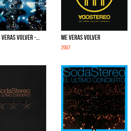
SE MUELA LA MUELA - SINGLE
TE VI - SINGLE
 VERAS VOLVER -...
ME VERAS VOLVER
2007