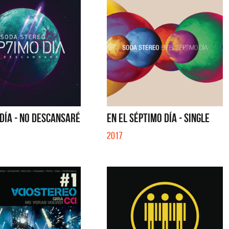
DÍA - NO DESCANSARÉ
EN EL SÉPTIMO DÍA - SINGLE
2017
a y Sus Amigos
La Joaqui