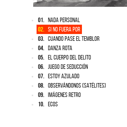
01.
NADA PERSONAL
02.
SI NO FUERA POR
03.
CUANDO PASE EL TEMBLOR
04.
DANZA ROTA
05.
EL CUERPO DEL DELITO
06.
JUEGO DE SEDUCCIÓN
07.
ESTOY AZULADO
08.
OBSERVÁNDONOS (SATÉLITES)
09.
IMÁGENES RETRO
10.
ECOS