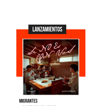
Lanzamientos
Migrantes
Emmanuel