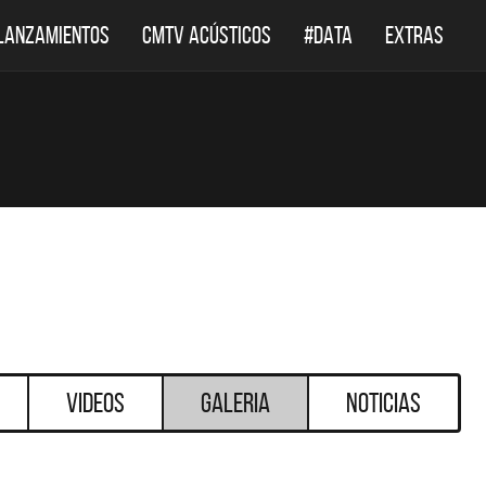
LANZAMIENTOS
CMTV ACÚSTICOS
#DATA
EXTRAS
Videos
Galeria
Noticias
DESTACADOS
DESTACADOS
 ACÚSTICOS
DEF LEPPARD REGRESA A