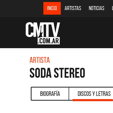
INICIO
ARTISTAS
NOTICIAS
Artista
Soda Stereo
Biografía
Discos y Letras
CMTV