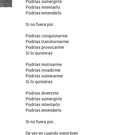
Podrías sumergirte
Podrías intentarlo
Podrías entenderlo
Si no fuera por...
Podrías conquistarme
Podrías transtornarme
Podrías provocarme
Si lo quisieras
Podrías motivarme
Podrías invadirme
Podrías vulnerarme
Si lo quisieras
Podrías divertirte
Podrías sumergirte
Podrías intentarlo
Podrías entenderlo
Si no fuera por...
De vez en cuando viene bien