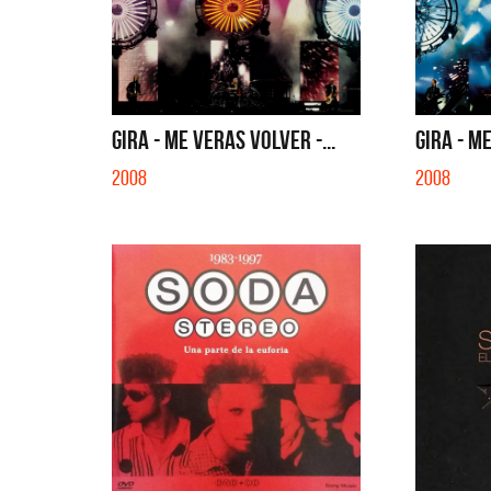
QUE NO 
GIRA - ME VERAS VOLVER -...
GIRA - ME
2008
2008