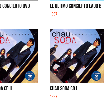
O CONCIERTO DVD
EL ULTIMO CONCIERTO LADO B
1997
A CD II
CHAU SODA CD I
1997