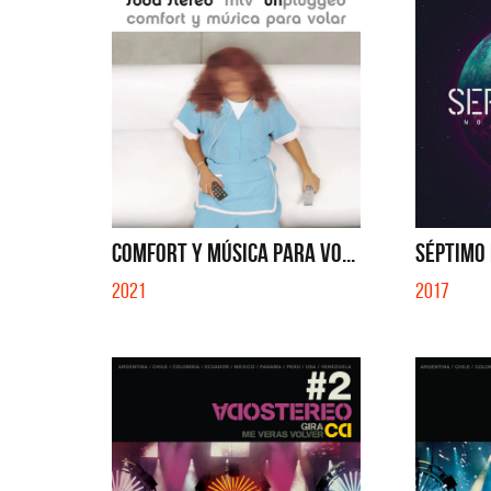
COMFORT Y MÚSICA PARA VO...
SÉPTIMO 
2021
2017
La Muel