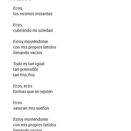
Ecos,
los mismos instantes
Ecos,
cubriendo mi soledad
Estoy moviéndome
con mis propios latidos
llenando vacíos
Todo es tan igual
tan previsible
tan frío, frío
Ecos, ecos
formas que se repiten
Ecos
saturan mis sueños
Estoy moviéndome
con mis propios latidos
llenando vacíos