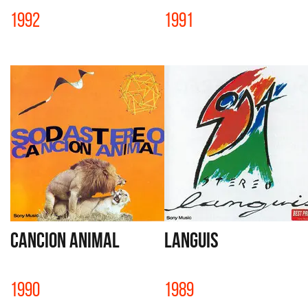
1992
1991
CANCION ANIMAL
LANGUIS
1990
1989