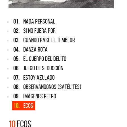
01.
NADA PERSONAL
02.
SI NO FUERA POR
03.
CUANDO PASE EL TEMBLOR
04.
DANZA ROTA
05.
EL CUERPO DEL DELITO
06.
JUEGO DE SEDUCCIÓN
07.
ESTOY AZULADO
08.
OBSERVÁNDONOS (SATÉLITES)
09.
IMÁGENES RETRO
10.
ECOS
10
ECOS