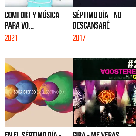
COMFORT Y MÚSICA
SÉPTIMO DÍA - NO
PARA VO...
DESCANSARÉ
2021
2017
EN EL SÉPTIMO DÍA -
GIRA - ME VERAS