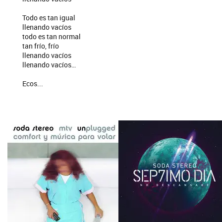
Todo es tan igual
llenando vacíos
todo es tan normal
tan frío, frío
llenando vacíos
llenando vacíos…
Ecos...