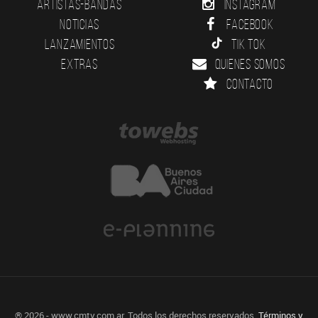
Artistas-Bandas
Instagram
Noticias
Facebook
Lanzamientos
Tik Tok
Extras
Quienes somos
Contacto
® 2026 - www.cmtv.com.ar. Todos los derechos reservados.
Términos y