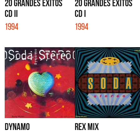
20 GRANDES EXITOS
20 GRANDES EXITOS
CD II
CD I
1994
1994
DYNAMO
REX MIX