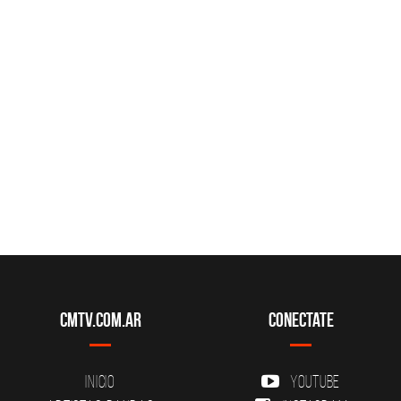
CMTV.com.ar
Conectate
Inicio
YouTube