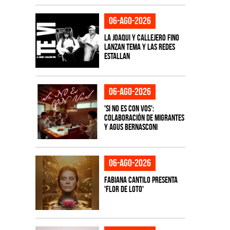
06-ago-2026
La Joaqui y Callejero Fino
lanzan tema y las redes
estallan
06-ago-2026
'Si No Es Con Vos':
colaboración de Migrantes
y Agus Bernasconi
06-ago-2026
Fabiana Cantilo presenta
'Flor de Loto'