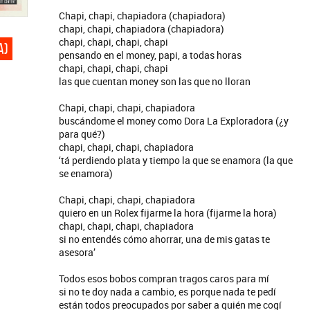
Chapi, chapi, chapiadora (chapiadora)
chapi, chapi, chapiadora (chapiadora)
chapi, chapi, chapi, chapi
A)
pensando en el money, papi, a todas horas
chapi, chapi, chapi, chapi
las que cuentan money son las que no lloran
Chapi, chapi, chapi, chapiadora
buscándome el money como Dora La Exploradora (¿y
para qué?)
chapi, chapi, chapi, chapiadora
‘tá perdiendo plata y tiempo la que se enamora (la que
se enamora)
Chapi, chapi, chapi, chapiadora
quiero en un Rolex fijarme la hora (fijarme la hora)
chapi, chapi, chapi, chapiadora
si no entendés cómo ahorrar, una de mis gatas te
asesora’
Todos esos bobos compran tragos caros para mí
si no te doy nada a cambio, es porque nada te pedí
están todos preocupados por saber a quién me cogí