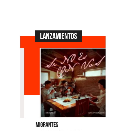
Lanzamientos
Migrantes
Emmanuel