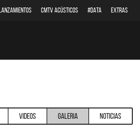
LANZAMIENTOS
CMTV ACÚSTICOS
#DATA
EXTRAS
Videos
Galeria
Noticias
DESTACADOS
DESTACADOS
 ACÚSTICOS
DEF LEPPARD REGRESA A