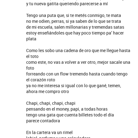
y tu nueva gatita queriendo parecerse a mí
Tengo una puta que, si te metés conmigo, te mata
no me odien, perras, si ya saben de lo que se trata
de mi escuela, salen millonarias y tremendas satas
estoy enseñándoles que hay poco tiempo pa’ hacer
plata
Como les sobo una cadena de oro que me llegue hasta
el toto
como este, no vas a volver a ver otro, mejor sacale una
foto
forreando con un flow tremendo hasta cuando tengo
el corazón roto
ya no me interesa si igual con lo que gané, temen,
ahora me compro otro
Chapi, chapi, chapi, chapi
pensando en el money, papi, a todas horas
tengo una gata que cuenta billetes todo el día
parece contadora
En la cartera va un rimel