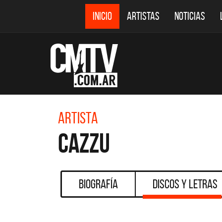
INICIO
ARTISTAS
NOTICIAS
Artista
Cazzu
Biografía
Discos y Letras
CMTV