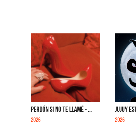
PERDÓN SI NO TE LLAMÉ - ...
JUJUY ES
2026
2026