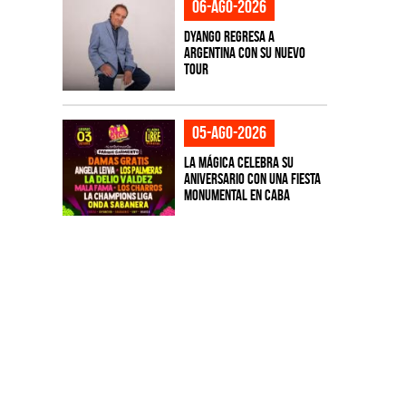
06-ago-2026
Dyango regresa a
Argentina con su nuevo
tour
05-ago-2026
La Mágica celebra su
aniversario con una fiesta
monumental en CABA