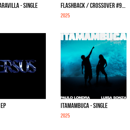
RAVILLA - SINGLE
FLASHBACK / CROSSOVER #9...
2025
 EP
ITAMAMBUCA - SINGLE
2025