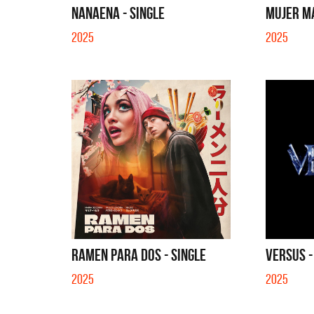
NANAENA - SINGLE
MUJER MA
2025
2025
RAMEN PARA DOS - SINGLE
VERSUS -
2025
2025