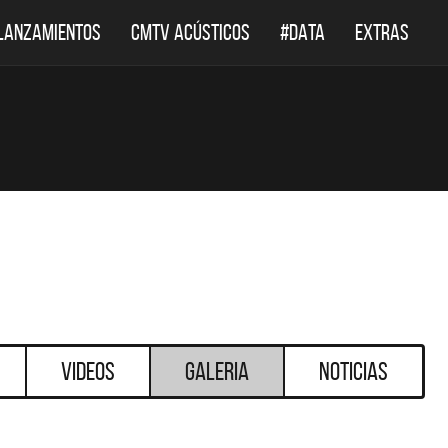
LANZAMIENTOS
CMTV ACÚSTICOS
#DATA
EXTRAS
Videos
Galeria
Noticias
DESTACADOS
DESTACADOS
 ACÚSTICOS
DEF LEPPARD REGRESA A