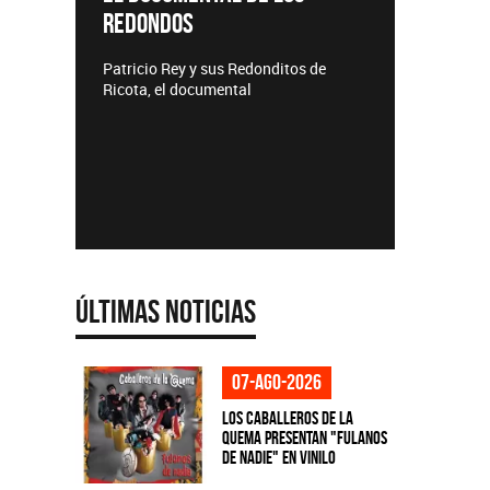
REDONDOS
Lanzamie
Patricio Rey y sus Redonditos de
Ricota, el documental
Últimas Noticias
07-ago-2026
Los Caballeros de la
Quema presentan "Fulanos
de Nadie" en vinilo