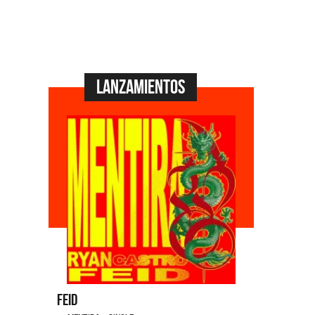
Lanzamientos
Feid
Dyango