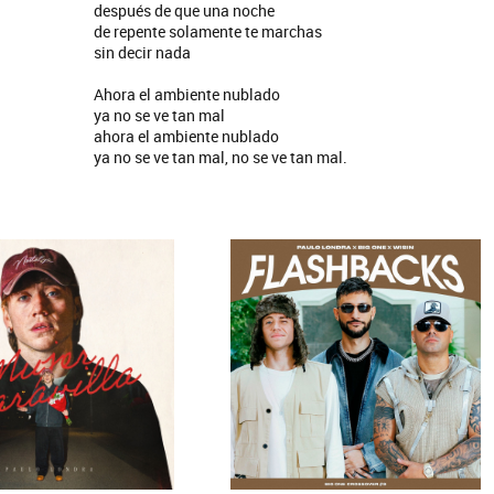
S CON VOS - SINGLE
YO SOY - SINGLE
después de que una noche
de repente solamente te marchas
sin decir nada
Ahora el ambiente nublado
ya no se ve tan mal
ahora el ambiente nublado
ya no se ve tan mal, no se ve tan mal.