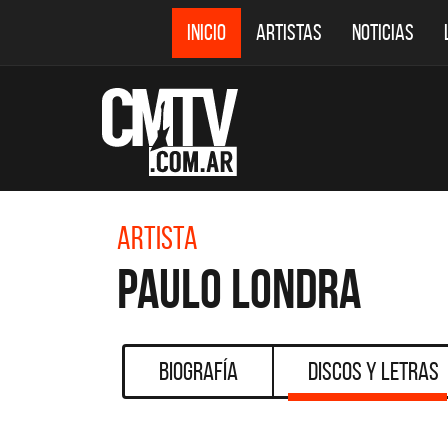
INICIO
ARTISTAS
NOTICIAS
Artista
Paulo Londra
Biografía
Discos y Letras
CMTV