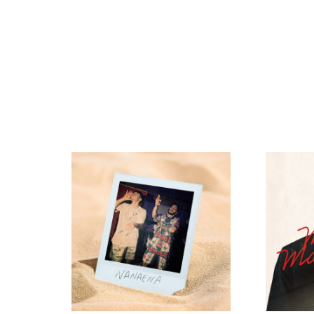
SI NO E