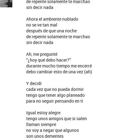
de repente solamente te marchas
sin decir nada
Ahora el ambiente nublado
no se ve tan mal
después de que una noche
de repente solamente te marchas
sin decir nada
Ah, me pregunté
“¿hoy qué debo hacer?”
durante mucho tiempo me encerré
debo cambiar esto de una vez (ah)
Y decidí
cada vez que no pueda dormir
tengo que tener algo planeado
para no seguir pensando en ti
Igual estoy alegre
tengo unos amigos que si salen
llaman siempre
no voy a negar que algunos
son unos dementes