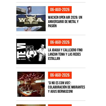
06-ago-2026
Wacken Open Air 2026: Un
aniversario de metal y
pasión
06-ago-2026
La Joaqui y Callejero Fino
lanzan tema y las redes
estallan
06-ago-2026
'Si No Es Con Vos':
colaboración de Migrantes
y Agus Bernasconi