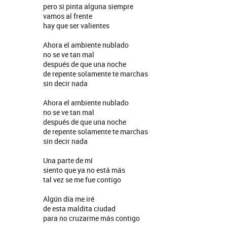
pero si pinta alguna siempre
vamos al frente
hay que ser valientes
Ahora el ambiente nublado
no se ve tan mal
después de que una noche
de repente solamente te marchas
sin decir nada
Ahora el ambiente nublado
no se ve tan mal
después de que una noche
de repente solamente te marchas
sin decir nada
Una parte de mí
siento que ya no está más
tal vez se me fue contigo
Algún día me iré
de esta maldita ciudad
para no cruzarme más contigo