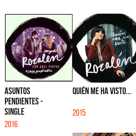
ASUNTOS
QUIÉN ME HA VISTO...
PENDIENTES -
SINGLE
2015
2016