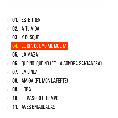
01.
ESTE TREN
02.
A TU VIDA
03.
Y BUSQUÉ
04.
EL DÍA QUE YO ME MUERA
05.
LA MAZA
06.
QUE NO, QUE NO (FT. LA SONORA SANTANERA)
07.
LA LÍNEA
08.
AMIGA (FT. MON LAFERTE)
09.
LOBA
10.
EL PASO DEL TIEMPO
11.
AVES ENJAULADAS