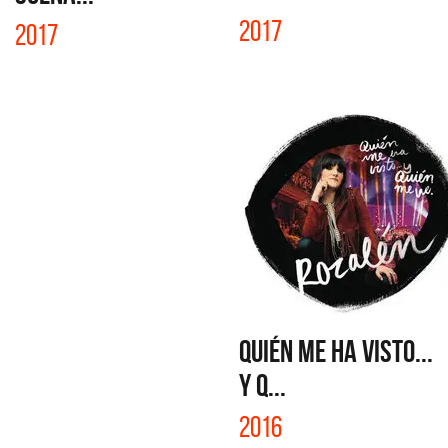
2017
2017
QUIÉN ME HA VISTO...
Y Q...
2016