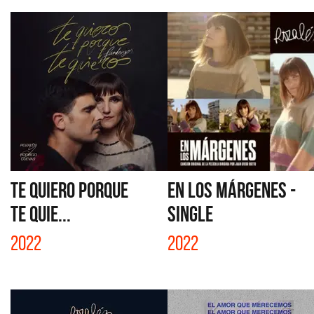
TE QUIERO PORQUE
EN LOS MÁRGENES -
TE QUIE...
SINGLE
2022
2022