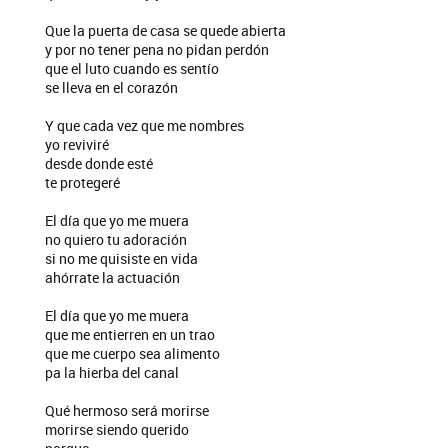
Que la puerta de casa se quede abierta
y por no tener pena no pidan perdón
que el luto cuando es sentío
se lleva en el corazón
Y que cada vez que me nombres
yo reviviré
desde donde esté
te protegeré
El día que yo me muera
no quiero tu adoración
si no me quisiste en vida
ahórrate la actuación
El día que yo me muera
que me entierren en un trao
que me cuerpo sea alimento
pa la hierba del canal
Qué hermoso será morirse
morirse siendo querido