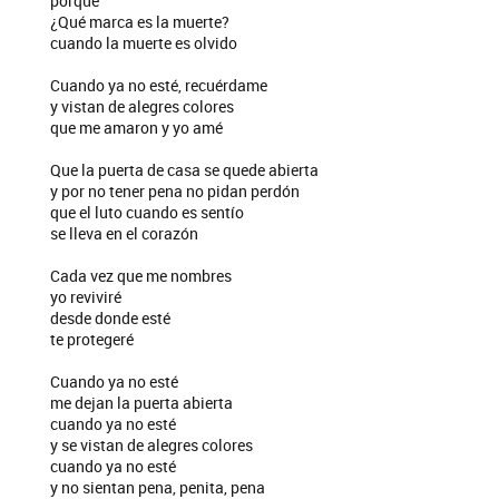
porque
¿Qué marca es la muerte?
cuando la muerte es olvido
Cuando ya no esté, recuérdame
y vistan de alegres colores
que me amaron y yo amé
Que la puerta de casa se quede abierta
y por no tener pena no pidan perdón
que el luto cuando es sentío
se lleva en el corazón
Cada vez que me nombres
yo reviviré
desde donde esté
te protegeré
Cuando ya no esté
me dejan la puerta abierta
cuando ya no esté
y se vistan de alegres colores
cuando ya no esté
y no sientan pena, penita, pena