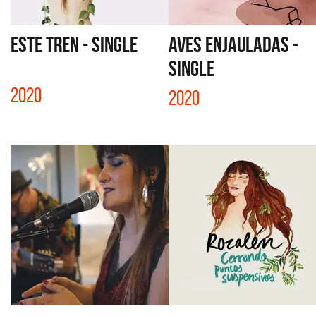
ESTE TREN - SINGLE
AVES ENJAULADAS -
SINGLE
2020
2020