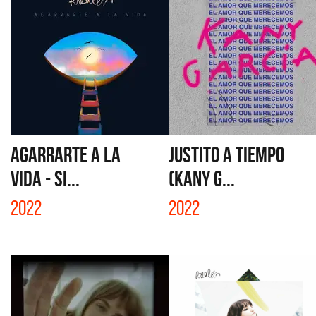
AGARRARTE A LA
JUSTITO A TIEMPO
VIDA - SI...
(KANY G...
2022
2022