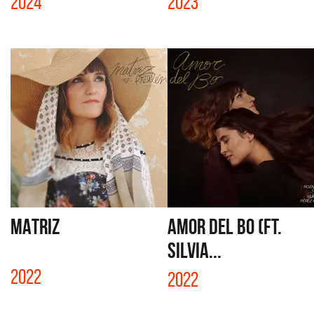
2024
2023
MATRIZ
AMOR DEL BO (FT.
SILVIA...
2022
2022