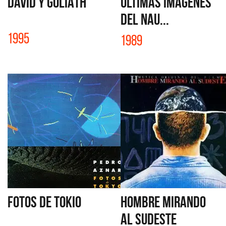
DAVID Y GOLIATH
ULTIMAS IMAGENES
DEL NAU...
1995
1989
FOTOS DE TOKIO
HOMBRE MIRANDO
AL SUDESTE