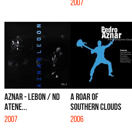
2007
AZNAR - LEBON / ND
A ROAR OF
ATENE...
SOUTHERN CLOUDS
2007
2006