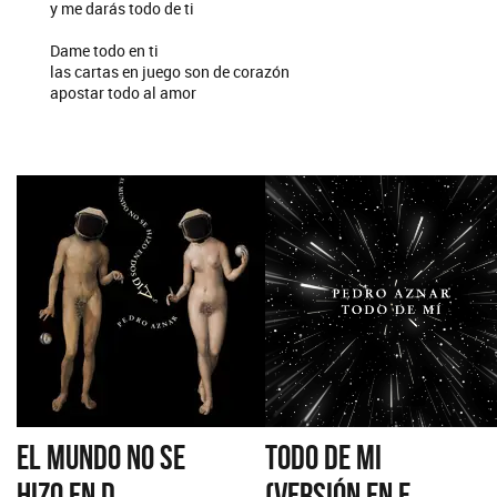
y me darás todo de ti
Dame todo en ti
las cartas en juego son de corazón
apostar todo al amor
EL MUNDO NO SE
TODO DE MI
HIZO EN D...
(VERSIÓN EN E...