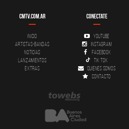
CMTV.com.ar
Conectate
Inicio
YouTube
Artistas-Bandas
Instagram
Noticias
Facebook
Lanzamientos
Tik Tok
Extras
Quienes somos
Contacto