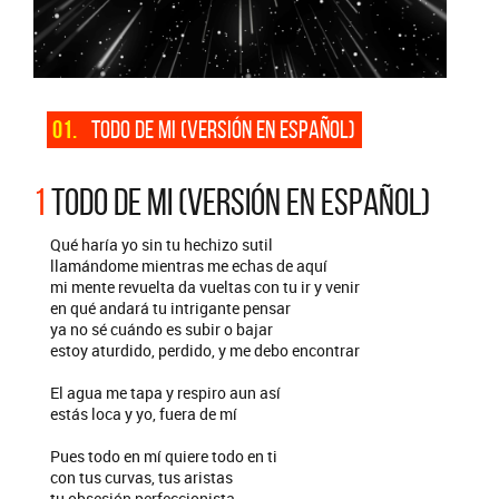
01.
TODO DE MI (VERSIÓN EN ESPAÑOL)
1
TODO DE MI (VERSIÓN EN ESPAÑOL)
Qué haría yo sin tu hechizo sutil
llamándome mientras me echas de aquí
mi mente revuelta da vueltas con tu ir y venir
en qué andará tu intrigante pensar
ya no sé cuándo es subir o bajar
estoy aturdido, perdido, y me debo encontrar
El agua me tapa y respiro aun así
estás loca y yo, fuera de mí
Pues todo en mí quiere todo en ti
con tus curvas, tus aristas
tu obsesión perfeccionista