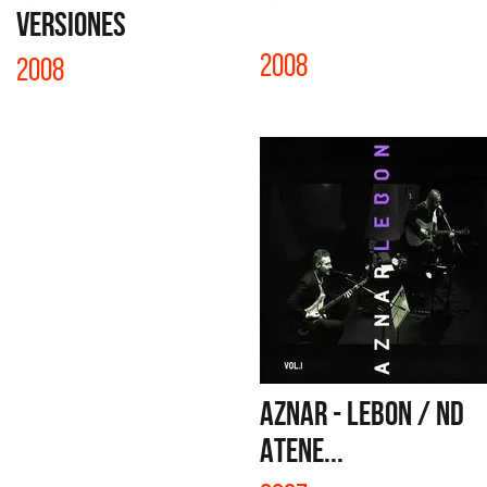
VERSIONES
2008
2008
AZNAR - LEBON / ND
ATENE...