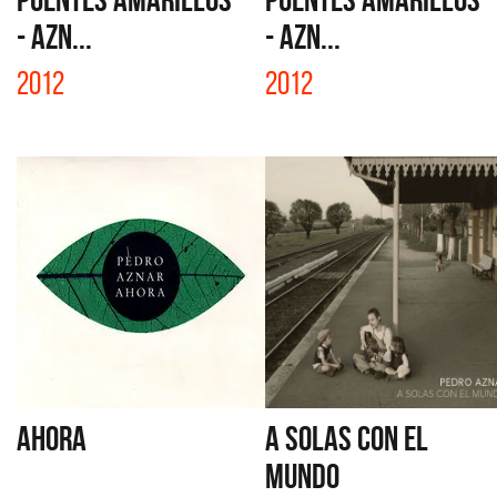
- AZN...
- AZN...
2012
2012
AHORA
A SOLAS CON EL
MUNDO