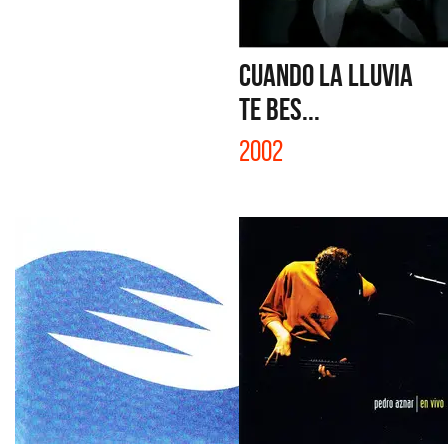
CUANDO LA LLUVIA
TE BES...
2002