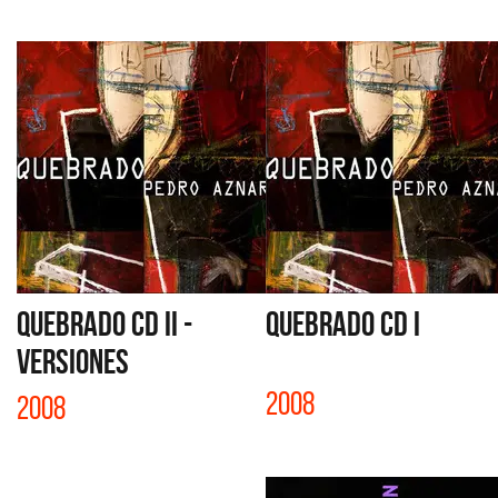
QUEBRADO CD II -
QUEBRADO CD I
VERSIONES
2008
2008