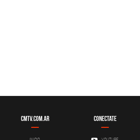
CMTV.com.ar
Conectate
Inicio
YouTube