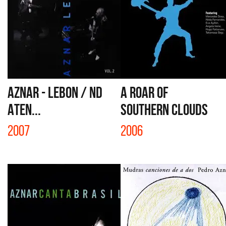
AZNAR - LEBON / ND
A ROAR OF
ATEN...
SOUTHERN CLOUDS
2007
2006