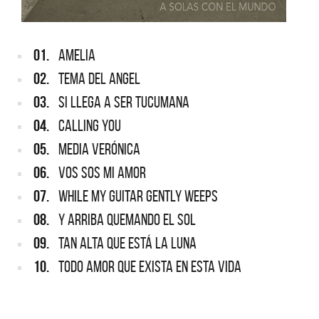
01.
AMELIA
02.
TEMA DEL ANGEL
03.
SI LLEGA A SER TUCUMANA
04.
CALLING YOU
05.
MEDIA VERÓNICA
06.
VOS SOS MI AMOR
07.
WHILE MY GUITAR GENTLY WEEPS
08.
Y ARRIBA QUEMANDO EL SOL
09.
TAN ALTA QUE ESTÁ LA LUNA
10.
TODO AMOR QUE EXISTA EN ESTA VIDA