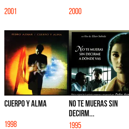
2001
2000
CUERPO Y ALMA
NO TE MUERAS SIN
DECIRM...
1998
1995