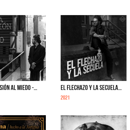
SE MUELA LA MUELA - SINGLE
TE VI - SINGLE
SIÓN AL MIEDO -...
EL FLECHAZO Y LA SECUELA...
2021