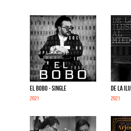
QUE NO 
EL BOBO - SINGLE
DE LA ILU
2021
2021