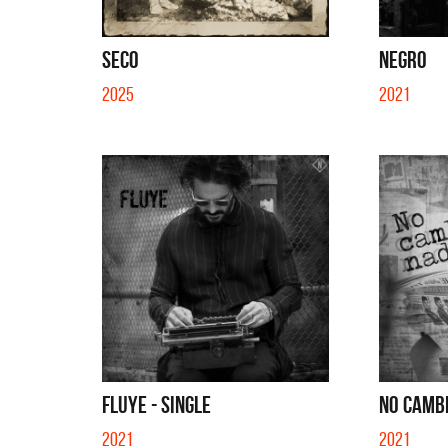
SECO
NEGRO
2025
2021
FLUYE - SINGLE
NO CAMBI
La Muel
2021
2021