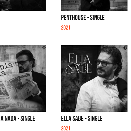
PENTHOUSE - SINGLE
2021
A NADA - SINGLE
ELLA SABE - SINGLE
a y Sus Amigos
La Joaqui
2021