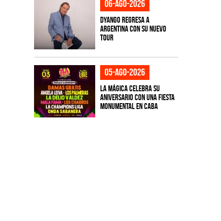
06-ago-2026
Dyango regresa a
Argentina con su nuevo
tour
05-ago-2026
La Mágica celebra su
aniversario con una fiesta
monumental en CABA