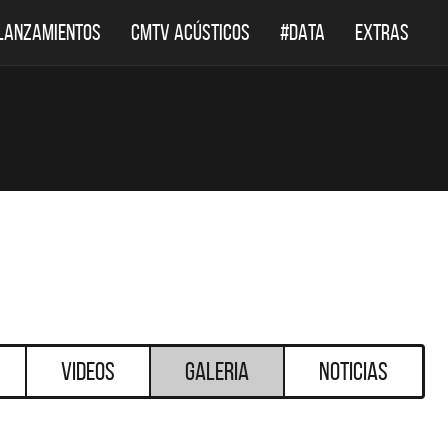
LANZAMIENTOS
CMTV ACÚSTICOS
#DATA
EXTRAS
Videos
Galeria
Noticias
DESTACADOS
DESTACADOS
 ACÚSTICOS
DEF LEPPARD REGRESA A