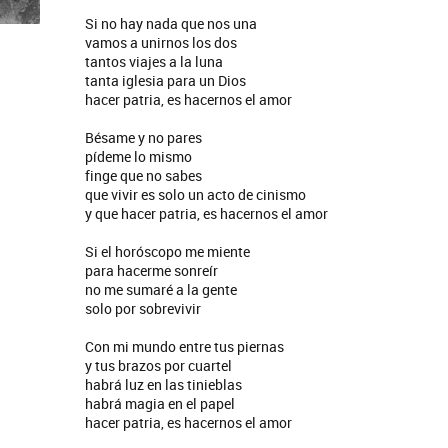
Si no hay nada que nos una
vamos a unirnos los dos
tantos viajes a la luna
tanta iglesia para un Dios
hacer patria, es hacernos el amor
Bésame y no pares
pídeme lo mismo
finge que no sabes
que vivir es solo un acto de cinismo
y que hacer patria, es hacernos el amor
Si el horóscopo me miente
para hacerme sonreír
no me sumaré a la gente
solo por sobrevivir
Con mi mundo entre tus piernas
y tus brazos por cuartel
habrá luz en las tinieblas
habrá magia en el papel
hacer patria, es hacernos el amor