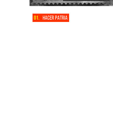
01.
HACER PATRIA