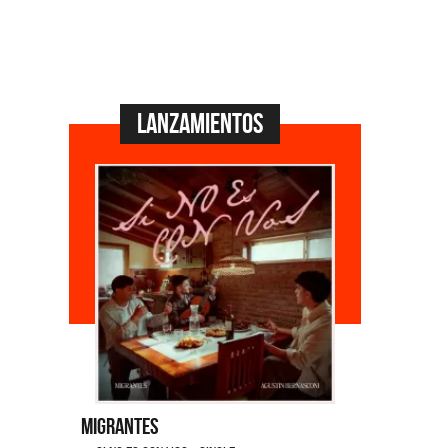
Lanzamientos
Migrantes
Emmanuel