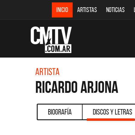
INICIO
ARTISTAS
NOTICIAS
Artista
Ricardo Arjona
Biografía
Discos y Letras
CMTV