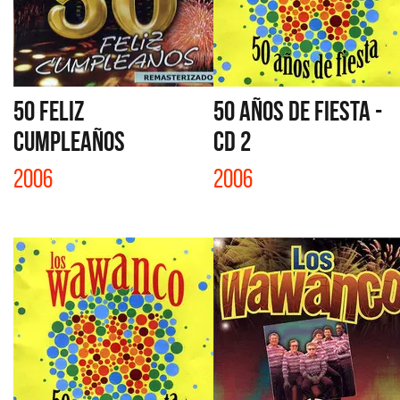
50 FELIZ
50 AÑOS DE FIESTA -
CUMPLEAÑOS
CD 2
2006
2006