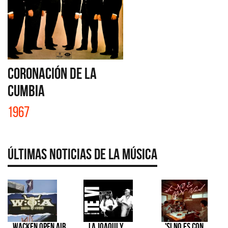
CORONACIÓN DE LA
CUMBIA
1967
Últimas Noticias de la Música
Wacken Open Air
La Joaqui y
'Si No Es Con