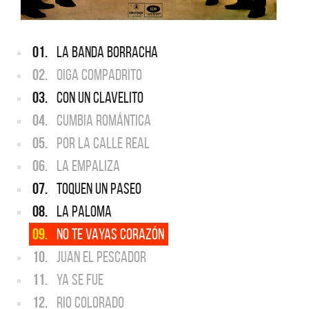
01.
LA BANDA BORRACHA
02.
OIGA COMPADRITO
03.
CON UN CLAVELITO
04.
CUMBIA ROMÁNTICA
05.
POR LA CALLE REAL
06.
LA EMPALIZA
07.
TOQUEN UN PASEO
08.
LA PALOMA
09.
NO TE VAYAS CORAZÓN
10.
JUAN EL PESCADOR
11.
YA SE FUE
12.
RIO COLORADO