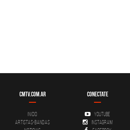
CMTV.com.ar
Conectate
Inicio
YouTube
Artistas-Bandas
Instagram