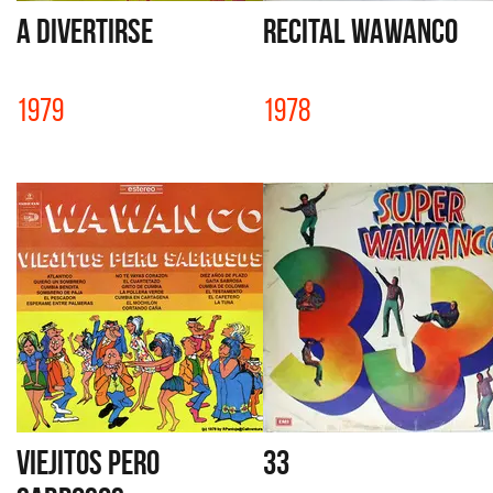
A DIVERTIRSE
RECITAL WAWANCO
1979
1978
VIEJITOS PERO
33