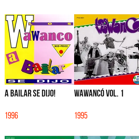
A BAILAR SE DIJO!
WAWANCÓ VOL. 1
1996
1995