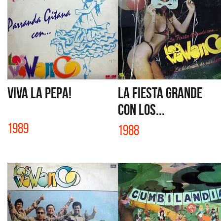
VIVA LA PEPA!
LA FIESTA GRANDE
CON LOS...
1989
1988