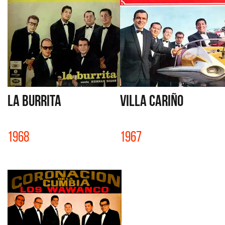
LA BURRITA
VILLA CARIÑO
1968
1967