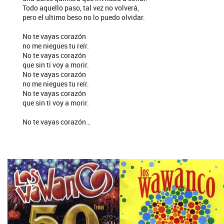
Todo aquello paso, tal vez no volverá,
pero el ultimo beso no lo puedo olvidar.
No te vayas corazón
no me niegues tu reír.
No te vayas corazón
que sin ti voy a morir.
No te vayas corazón
no me niegues tu reír.
No te vayas corazón
que sin ti voy a morir.
No te vayas corazón…