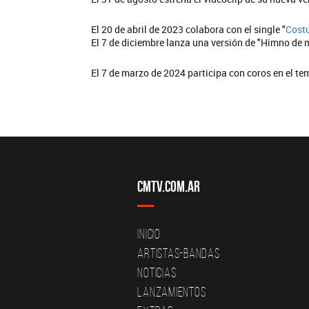
El 20 de abril de 2023 colabora con el single "
Cost
El 7 de diciembre lanza una versión de "Himno de 
El 7 de marzo de 2024 participa con coros en el te
CMTV.com.ar
Inicio
Artistas-Bandas
Noticias
Lanzamientos