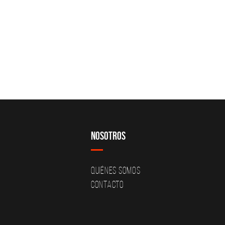
Nosotros
Quiénes Somos
Contacto