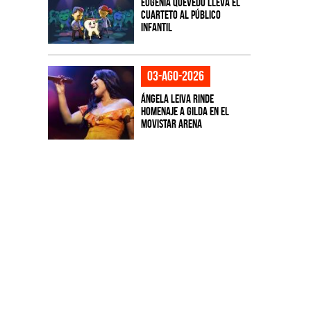
Eugenia Quevedo lleva el
cuarteto al público
infantil
03-ago-2026
Ángela Leiva rinde
homenaje a Gilda en el
Movistar Arena