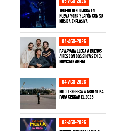
05-ago-2026
TRUENO deslumbra en
Nueva York y Japón con su
música explosiva
04-ago-2026
Rawayana llega a Buenos
Aires con dos shows en el
Movistar Arena
04-ago-2026
Milo J regresa a Argentina
para cerrar el 2026
03-ago-2026