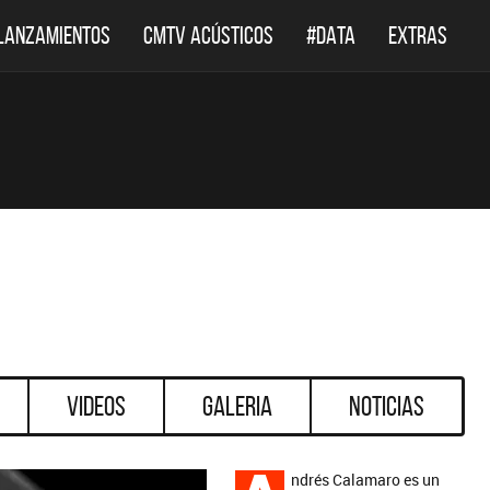
LANZAMIENTOS
CMTV ACÚSTICOS
#DATA
EXTRAS
Videos
Galeria
Noticias
ndrés Calamaro es un