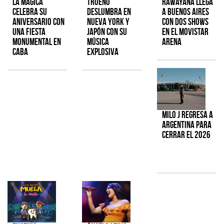
La Mágica
TRUENO
Rawayana llega
celebra su
deslumbra en
a Buenos Aires
aniversario con
Nueva York y
con dos shows
una fiesta
Japón con su
en el Movistar
monumental en
música
Arena
CABA
explosiva
Milo J regresa a
Argentina para
cerrar el 2026