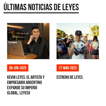
Últimas Noticias de Leyes
06-jun-2025
17-mar-2023
Kevin Leyes: el artista y
Estreno de Leyes
empresario argentino
expande su imperio
global, LeyesX