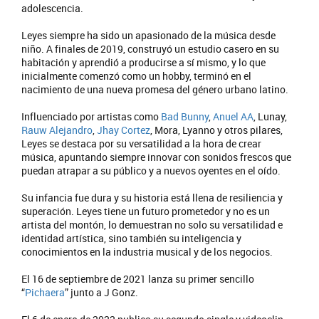
adolescencia.
Leyes siempre ha sido un apasionado de la música desde
niño. A finales de 2019, construyó un estudio casero en su
habitación y aprendió a producirse a sí mismo, y lo que
inicialmente comenzó como un hobby, terminó en el
nacimiento de una nueva promesa del género urbano latino.
Influenciado por artistas como
Bad Bunny
,
Anuel AA
, Lunay,
Rauw Alejandro
,
Jhay Cortez
, Mora, Lyanno y otros pilares,
Leyes se destaca por su versatilidad a la hora de crear
música, apuntando siempre innovar con sonidos frescos que
puedan atrapar a su público y a nuevos oyentes en el oído.
Su infancia fue dura y su historia está llena de resiliencia y
superación. Leyes tiene un futuro prometedor y no es un
artista del montón, lo demuestran no solo su versatilidad e
identidad artística, sino también su inteligencia y
conocimientos en la industria musical y de los negocios.
El 16 de septiembre de 2021 lanza su primer sencillo
“
Pichaera
” junto a J Gonz.