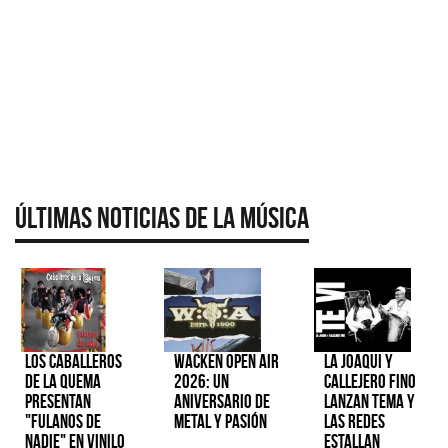
Últimas Noticias de la Música
Los Caballeros
Wacken Open Air
La Joaqui y
de la Quema
2026: Un
Callejero Fino
presentan
aniversario de
lanzan tema y
"Fulanos de
metal y pasión
las redes
Nadie" en vinilo
estallan