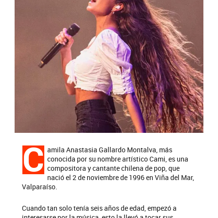
C
amila Anastasia Gallardo Montalva, más
conocida por su nombre artístico Cami, es una
compositora y cantante chilena de pop, que
nació el 2 de noviembre de 1996 en Viña del Mar,
Valparaíso.
Cuando tan solo tenía seis años de edad, empezó a
interesarse por la música, esto la llevó a tocar sus