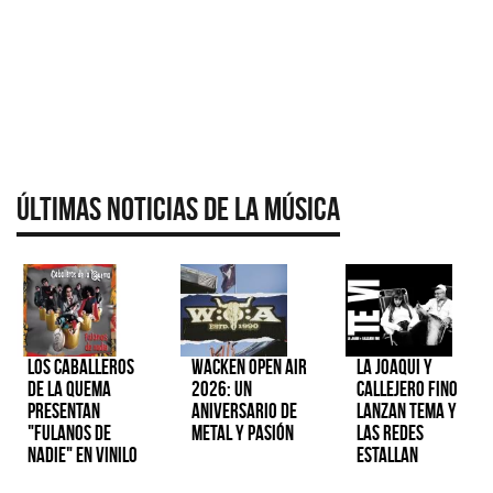
Últimas Noticias de la Música
Los Caballeros
Wacken Open Air
La Joaqui y
de la Quema
2026: Un
Callejero Fino
presentan
aniversario de
lanzan tema y
"Fulanos de
metal y pasión
las redes
Nadie" en vinilo
estallan