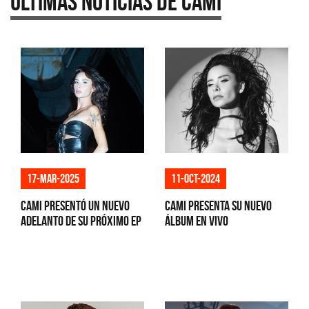
Últimas Noticias de Cami
17-mar-2025
11-oct-2024
Cami presentó un nuevo
Cami presenta su nuevo
adelanto de su próximo EP
álbum en vivo