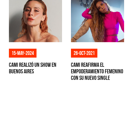
15-may-2024
26-oct-2021
Cami realizó un show en
Cami reafirma el
Buenos Aires
empoderamiento femenino
con su nuevo single