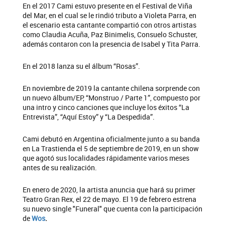
En el 2017 Cami estuvo presente en el Festival de Viña
del Mar, en el cual se le rindió tributo a Violeta Parra, en
el escenario esta cantante compartió con otros artistas
como Claudia Acuña, Paz Binimelis, Consuelo Schuster,
además contaron con la presencia de Isabel y Tita Parra.
En el 2018 lanza su el álbum “Rosas”.
En noviembre de 2019 la cantante chilena sorprende con
un nuevo álbum/EP, “Monstruo / Parte 1”, compuesto por
una intro y cinco canciones que incluye los éxitos “La
Entrevista”, “Aquí Estoy” y “La Despedida”.
Cami debutó en Argentina oficialmente junto a su banda
en La Trastienda el 5 de septiembre de 2019, en un show
que agotó sus localidades rápidamente varios meses
antes de su realización.
En enero de 2020, la artista anuncia que hará su primer
Teatro Gran Rex, el 22 de mayo. El 19 de febrero estrena
su nuevo single "Funeral" que cuenta con la participación
de
Wos
.