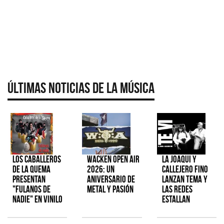
Últimas Noticias de la Música
Los Caballeros
Wacken Open Air
La Joaqui y
de la Quema
2026: Un
Callejero Fino
presentan
aniversario de
lanzan tema y
"Fulanos de
metal y pasión
las redes
Nadie" en vinilo
estallan