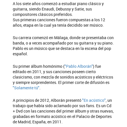
A los siete años comenzó a estudiar piano clásico y
guitarra, siendo Enaudi, Debussy y Satie, sus
compositores clásicos preferidos.
Sus primeras canciones fueron compuestas a los 12
años, etapa en la cual ya tenía decidido ser músico.
Su carrera comenzó en Málaga, donde se presentaba con
banda, o a veces acompañado por su guitarra y su piano.
Pablo es un músico que se destaca en la escena del pop
español.
Su primer álbum homónimo (
"Pablo Alborán"
) fue
editado en 2011, y sus canciones poseen cierto
clasicismo, con mezcla de sonidos acústicos y eléctricos
y siempre sorprendentes. El primer corte de difusión es
"Solamente tú"
.
A principios de 2012, Alborán presentó
"En acústico"
, un
trabajo que había sido aclamado por sus fans. Es un Cd
+ Dvd con las canciones del primer álbum y otras nuevas,
grabadas en formato acústico en el Palacio de Deportes
de Madrid, España, en 2011.