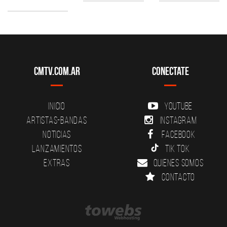
CMTV.com.ar
Conectate
Inicio
YouTube
Artistas-Bandas
Instagram
Noticias
Facebook
Lanzamientos
Tik Tok
Extras
Quienes somos
Contacto