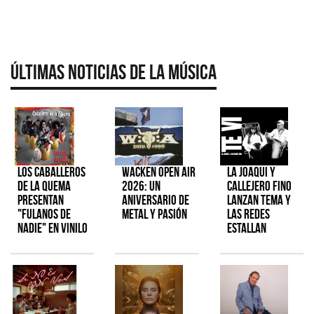
Últimas Noticias de la Música
Los Caballeros
Wacken Open Air
La Joaqui y
de la Quema
2026: Un
Callejero Fino
presentan
aniversario de
lanzan tema y
"Fulanos de
metal y pasión
las redes
Nadie" en vinilo
estallan