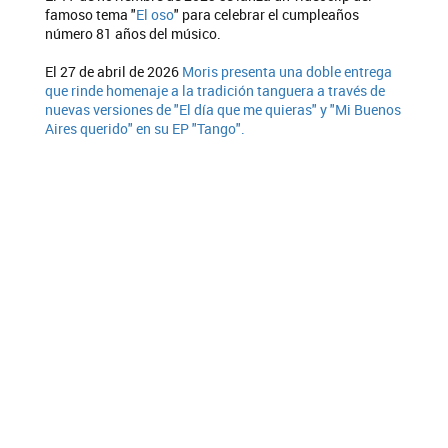
famoso tema "
El oso
" para celebrar el cumpleaños
número 81 años del músico.
El 27 de abril de 2026
Moris presenta una doble entrega
que rinde homenaje a la tradición tanguera a través de
nuevas versiones de "El día que me quieras" y "Mi Buenos
Aires querido" en su EP "Tango".