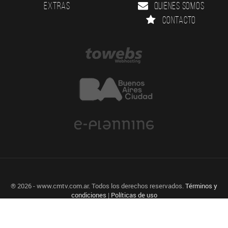
Extras
Quienes somos
Contacto
® 2026 - www.cmtv.com.ar. Todos los derechos reservados.
Términos y
condiciones
|
Políticas de uso
Agencia de diseño Web, Identidad Visual y Desarrollo a medida.