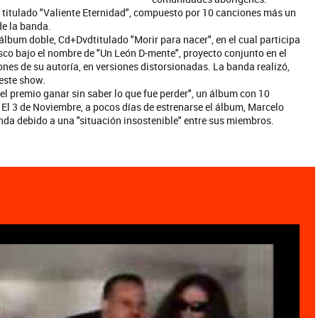
, titulado "Valiente Eternidad", compuesto por 10 canciones más un
de la banda.
álbum doble, Cd+Dvdtitulado "Morir para nacer", en el cual participa
sco bajo el nombre de "Un León D-mente", proyecto conjunto en el
ones de su autoría, en versiones distorsionadas. La banda realizó,
este show.
el premio ganar sin saber lo que fue perder", un álbum con 10
 El 3 de Noviembre, a pocos días de estrenarse el álbum, Marcelo
anda debido a una "situación insostenible" entre sus miembros.