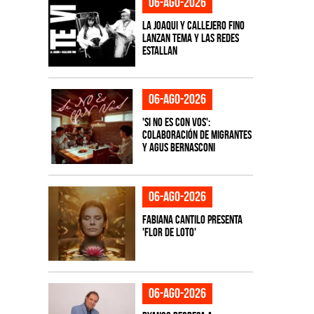
06-ago-2026
La Joaqui y Callejero Fino
lanzan tema y las redes
estallan
06-ago-2026
'Si No Es Con Vos':
colaboración de Migrantes
y Agus Bernasconi
06-ago-2026
Fabiana Cantilo presenta
'Flor de Loto'
06-ago-2026