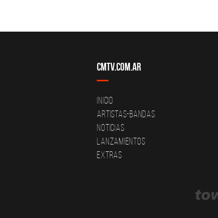
CMTV.com.ar
Inicio
Artistas-Bandas
Noticias
Lanzamientos
Extras