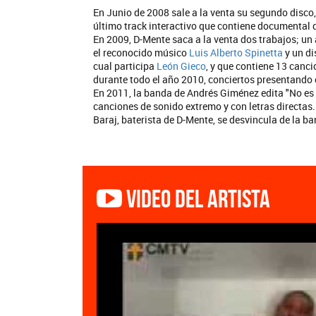
En Junio de 2008 sale a la venta su segundo disco
último track interactivo que contiene documental 
En 2009, D-Mente saca a la venta dos trabajos; un 
el reconocido músico
Luis Alberto Spinetta
y un di
cual participa
León Gieco
, y que contiene 13 canci
durante todo el año 2010, conciertos presentando 
En 2011, la banda de Andrés Giménez edita "No es 
canciones de sonido extremo y con letras directas.
Baraj, baterista de D-Mente, se desvincula de la b
Video del artista