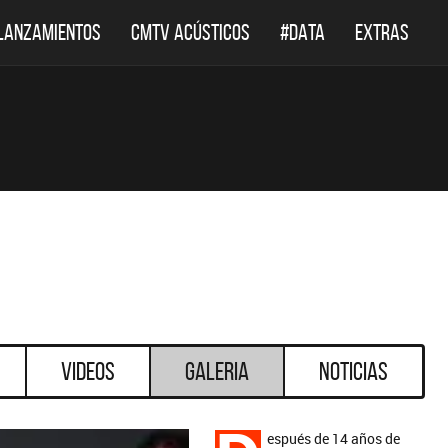
LANZAMIENTOS
CMTV ACÚSTICOS
#DATA
EXTRAS
Videos
Galeria
Noticias
espués de 14 años de