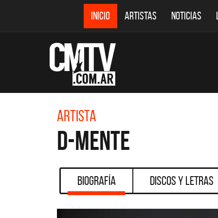
INICIO
ARTISTAS
NOTICIAS
Artista
D-Mente
Biografía
Discos y Letras