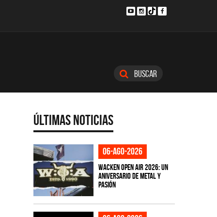
Buscar
Últimas Noticias
06-ago-2026
Wacken Open Air 2026: Un
aniversario de metal y
pasión