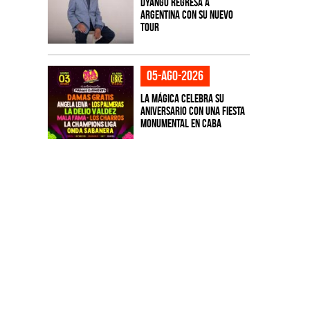
Dyango regresa a
Argentina con su nuevo
tour
05-ago-2026
La Mágica celebra su
aniversario con una fiesta
monumental en CABA