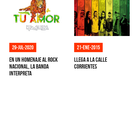
29-jul-2020
21-ene-2015
En un homenaje al rock
Llega a la calle
nacional, la banda
Corrientes
interpreta