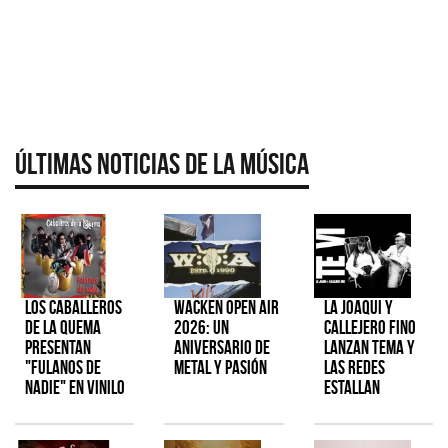
Últimas Noticias de la Música
Los Caballeros
Wacken Open Air
La Joaqui y
de la Quema
2026: Un
Callejero Fino
presentan
aniversario de
lanzan tema y
"Fulanos de
metal y pasión
las redes
Nadie" en vinilo
estallan