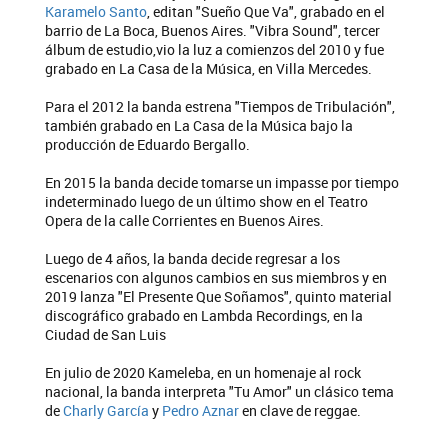
Karamelo Santo
, editan "Sueño Que Va", grabado en el
barrio de La Boca, Buenos Aires. "Vibra Sound", tercer
álbum de estudio,vio la luz a comienzos del 2010 y fue
grabado en La Casa de la Música, en Villa Mercedes.
Para el 2012 la banda estrena "Tiempos de Tribulación",
también grabado en La Casa de la Música bajo la
producción de Eduardo Bergallo.
En 2015 la banda decide tomarse un impasse por tiempo
indeterminado luego de un último show en el Teatro
Opera de la calle Corrientes en Buenos Aires.
Luego de 4 años, la banda decide regresar a los
escenarios con algunos cambios en sus miembros y en
2019 lanza "El Presente Que Soñamos", quinto material
discográfico grabado en Lambda Recordings, en la
Ciudad de San Luis
En julio de 2020 Kameleba, en un homenaje al rock
nacional, la banda interpreta "Tu Amor" un clásico tema
de
Charly García
y
Pedro Aznar
en clave de reggae.