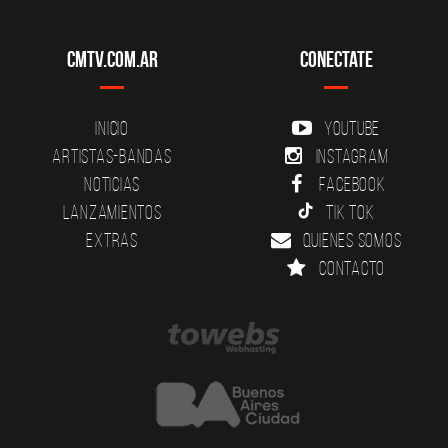
CMTV.com.ar
Conectate
Inicio
YouTube
Artistas-Bandas
Instagram
Noticias
Facebook
Lanzamientos
Tik Tok
Extras
Quienes somos
Contacto