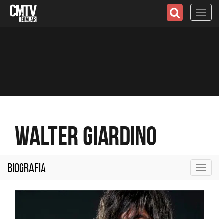
Toggl
navig
Walter Giardino
Biografia
Toggl
navig