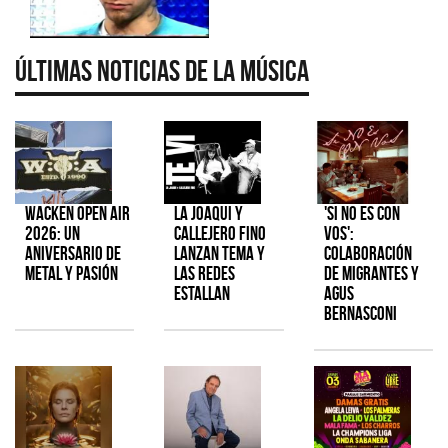
Últimas Noticias de la Música
Wacken Open Air
La Joaqui y
'Si No Es Con
2026: Un
Callejero Fino
Vos':
aniversario de
lanzan tema y
colaboración
metal y pasión
las redes
de Migrantes y
estallan
Agus
Bernasconi