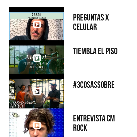
Preguntas x
Celular
Tiembla el piso
#3CosasSobre
Entrevista CM
Rock