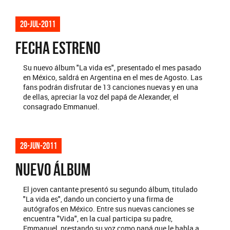
20-jul-2011
FECHA ESTRENO
Su nuevo álbum "La vida es", presentado el mes pasado
en México, saldrá en Argentina en el mes de Agosto. Las
fans podrán disfrutar de 13 canciones nuevas y en una
de ellas, apreciar la voz del papá de Alexander, el
consagrado Emmanuel.
28-jun-2011
NUEVO ÁLBUM
El joven cantante presentó su segundo álbum, titulado
"La vida es", dando un concierto y una firma de
autógrafos en México. Entre sus nuevas canciones se
encuentra "Vida", en la cual participa su padre,
Emmanuel, prestando su voz como papá que le habla a