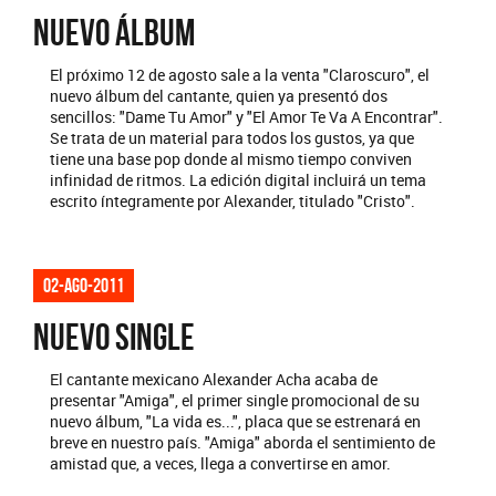
NUEVO ÁLBUM
El próximo 12 de agosto sale a la venta "Claroscuro", el
nuevo álbum del cantante, quien ya presentó dos
sencillos: "Dame Tu Amor" y "El Amor Te Va A Encontrar".
Se trata de un material para todos los gustos, ya que
tiene una base pop donde al mismo tiempo conviven
infinidad de ritmos. La edición digital incluirá un tema
escrito íntegramente por Alexander, titulado "Cristo".
02-ago-2011
NUEVO SINGLE
El cantante mexicano Alexander Acha acaba de
presentar "Amiga", el primer single promocional de su
nuevo álbum, "La vida es...", placa que se estrenará en
breve en nuestro país. "Amiga" aborda el sentimiento de
amistad que, a veces, llega a convertirse en amor.