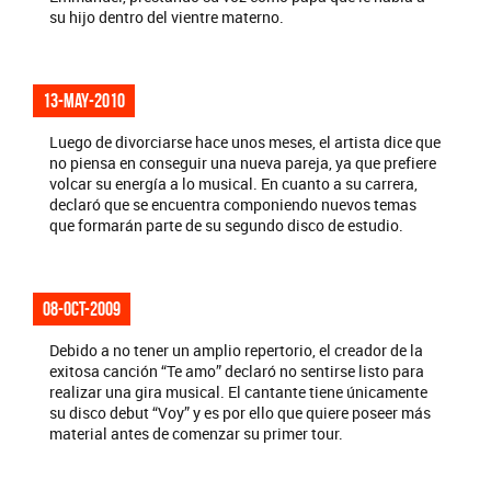
su hijo dentro del vientre materno.
13-may-2010
Luego de divorciarse hace unos meses, el artista dice que
no piensa en conseguir una nueva pareja, ya que prefiere
volcar su energía a lo musical. En cuanto a su carrera,
declaró que se encuentra componiendo nuevos temas
que formarán parte de su segundo disco de estudio.
08-oct-2009
Debido a no tener un amplio repertorio, el creador de la
exitosa canción “Te amo” declaró no sentirse listo para
realizar una gira musical. El cantante tiene únicamente
su disco debut “Voy” y es por ello que quiere poseer más
material antes de comenzar su primer tour.