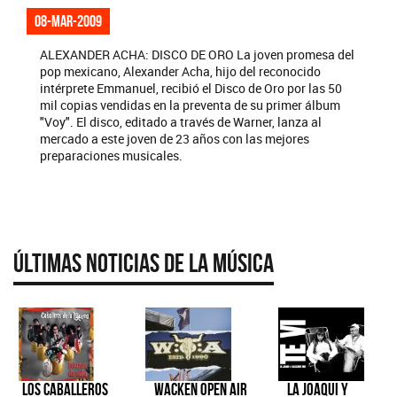
08-mar-2009
ALEXANDER ACHA: DISCO DE ORO La joven promesa del
pop mexicano, Alexander Acha, hijo del reconocido
intérprete Emmanuel, recibió el Disco de Oro por las 50
mil copias vendidas en la preventa de su primer álbum
"Voy". El disco, editado a través de Warner, lanza al
mercado a este joven de 23 años con las mejores
preparaciones musicales.
Últimas Noticias de la Música
Los Caballeros
Wacken Open Air
La Joaqui y