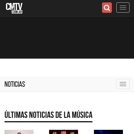
Toggl
navig
Noticias
Toggl
navig
Últimas Noticias de la Música