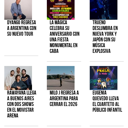
Dyango regresa
La Mágica
TRUENO
a Argentina con
celebra su
deslumbra en
su nuevo tour
aniversario con
Nueva York y
una fiesta
Japón con su
monumental en
música
CABA
explosiva
Rawayana llega
Milo J regresa a
Eugenia
a Buenos Aires
Argentina para
Quevedo lleva
con dos shows
cerrar el 2026
el cuarteto al
en el Movistar
público infantil
Arena