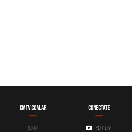
CMTV.com.ar
Conectate
Inicio
YouTube