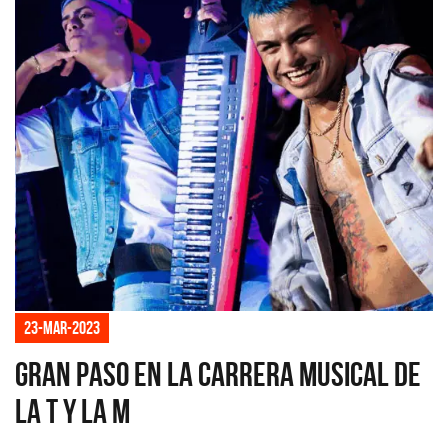
23-mar-2023
Gran paso en la carrera musical de
La T y La M