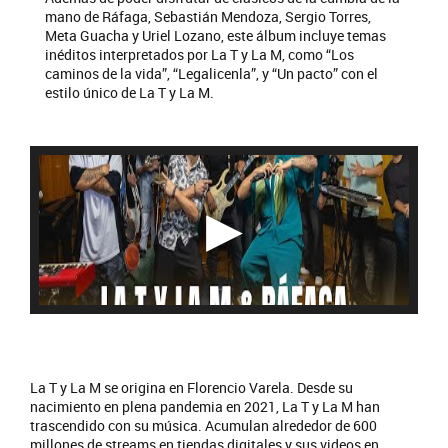
mano de Ráfaga, Sebastián Mendoza, Sergio Torres,
Meta Guacha y Uriel Lozano, este álbum incluye temas
inéditos interpretados por La T y La M, como “Los
caminos de la vida”, “Legalicenla”, y “Un pacto” con el
estilo único de La T y La M.
La T y La M se origina en Florencio Varela. Desde su
nacimiento en plena pandemia en 2021, La T y La M han
trascendido con su música. Acumulan alrededor de 600
millones de streams en tiendas digitales y sus videos en