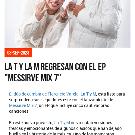
08-sep-2023
La T y La M regresan con el EP
"Messirve Mix 7"
El dúo de cumbia de Florencio Varela,
La T y M
, está listo para
sorprender a sus seguidores este con el lanzamiento de
Messirve Mix 7
, un EP que incluye cinco cautivadoras
canciones.
En este nuevo proyecto,
La T y M
nos regalan versiones
frescas y emocionantes de algunos clásicos que han dejado
huella en la historia de la música. Uno de los momentos