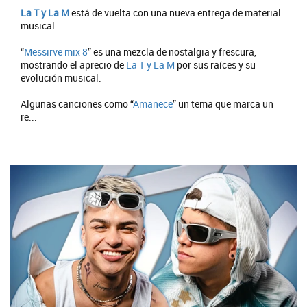
La T y La M
está de vuelta con una nueva entrega de material
musical.
“
Messirve mix 8
” es una mezcla de nostalgia y frescura,
mostrando el aprecio de
La T y La M
por sus raíces y su
evolución musical.
Algunas canciones como “
Amanece
” un tema que marca un
re...