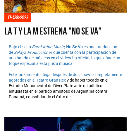
17-abr-2023
La T y La M estrena "No se va"
Bajo el sello
FaroLatino Music
,
No Se Va
es una producción
de
Zelaya Producciones
que cuenta con la participación de
una banda de músicos en el videoclip oficial, lo que añade un
toque especial a esta pieza musical.
Este lanzamiento llega después de dos
shows completamente
agotados en el Teatro Gran Rex
y de haber tocado en el
Estadio Monumental de River Plate ante un público
entusiasta en el partido amistoso de Argentina contra
Panamá, consolidando el éxito de