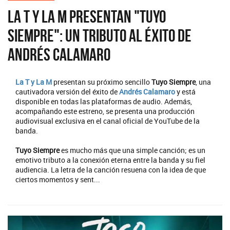
La T y La M presentan "Tuyo
Siempre": Un tributo al éxito de
Andrés Calamaro
La T y La M
presentan su próximo sencillo
Tuyo Siempre
, una
cautivadora versión del éxito de
Andrés Calamaro
y está
disponible en todas las plataformas de audio. Además,
acompañando este estreno, se presenta una producción
audiovisual exclusiva en el canal oficial de YouTube de la
banda.
Tuyo Siempre
es mucho más que una simple canción; es un
emotivo tributo a la conexión eterna entre la banda y su fiel
audiencia. La letra de la canción resuena con la idea de que
ciertos momentos y sent...