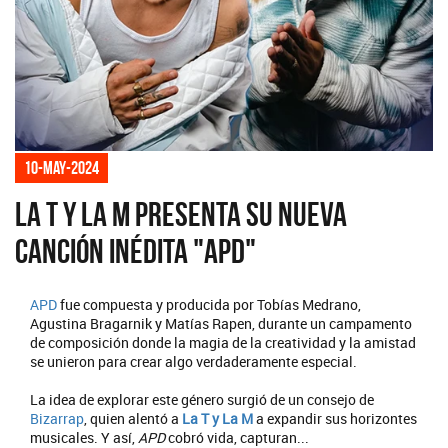
10-may-2024
La T y La M presenta su nueva
canción inédita "APD"
APD
fue compuesta y producida por Tobías Medrano,
Agustina Bragarnik y Matías Rapen, durante un campamento
de composición donde la magia de la creatividad y la amistad
se unieron para crear algo verdaderamente especial.
La idea de explorar este género surgió de un consejo de
Bizarrap
, quien alentó a
La T y La M
a expandir sus horizontes
musicales. Y así,
APD
cobró vida, capturan...