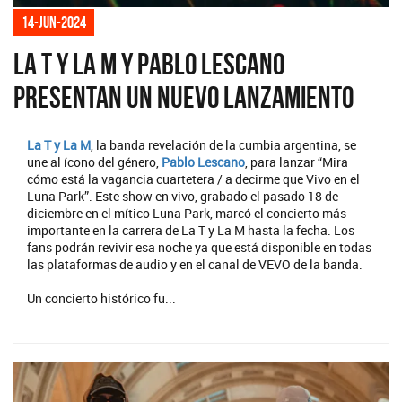
14-jun-2024
La T y La M y Pablo Lescano
presentan un nuevo lanzamiento
La T y La M
, la banda revelación de la cumbia argentina, se
une al ícono del género,
Pablo Lescano
, para lanzar “Mira
cómo está la vagancia cuartetera / a decirme que Vivo en el
Luna Park”. Este show en vivo, grabado el pasado 18 de
diciembre en el mítico Luna Park, marcó el concierto más
importante en la carrera de La T y La M hasta la fecha. Los
fans podrán revivir esa noche ya que está disponible en todas
las plataformas de audio y en el canal de VEVO de la banda.
Un concierto histórico fu...