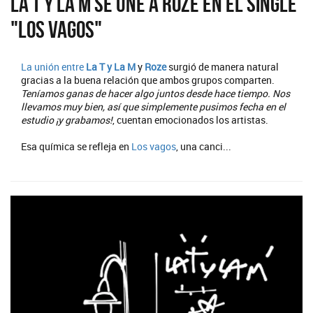
La T y La M se une a Roze en el single
"Los vagos"
La unión entre
La T y La M
y
Roze
surgió de manera natural
gracias a la buena relación que ambos grupos comparten.
Teníamos ganas de hacer algo juntos desde hace tiempo. Nos
llevamos muy bien, así que simplemente pusimos fecha en el
estudio ¡y grabamos!
, cuentan emocionados los artistas.
Esa química se refleja en
Los vagos
, una canci...