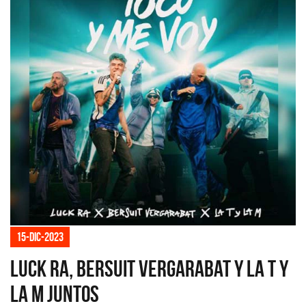
15-dic-2023
Luck Ra, Bersuit Vergarabat y La T y
la M juntos