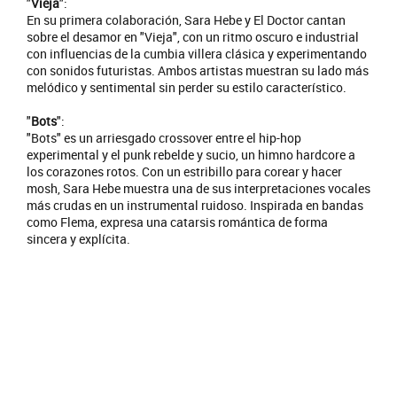
"
Vieja
":
En su primera colaboración, Sara Hebe y El Doctor cantan
sobre el desamor en "Vieja", con un ritmo oscuro e industrial
con influencias de la cumbia villera clásica y experimentando
con sonidos futuristas. Ambos artistas muestran su lado más
melódico y sentimental sin perder su estilo característico.
"
Bots
":
"Bots" es un arriesgado crossover entre el hip-hop
experimental y el punk rebelde y sucio, un himno hardcore a
los corazones rotos. Con un estribillo para corear y hacer
mosh, Sara Hebe muestra una de sus interpretaciones vocales
más crudas en un instrumental ruidoso. Inspirada en bandas
como Flema, expresa una catarsis romántica de forma
sincera y explícita.