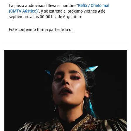
La pieza audiovisual lleva el nombre “
Refix / Cheto mal
(CMTV Aústico)
”, y se estrena el próximo viernes 9 de
septiembre a las 00:00 hs. de Argentina.
Este contenido forma parte de la c...