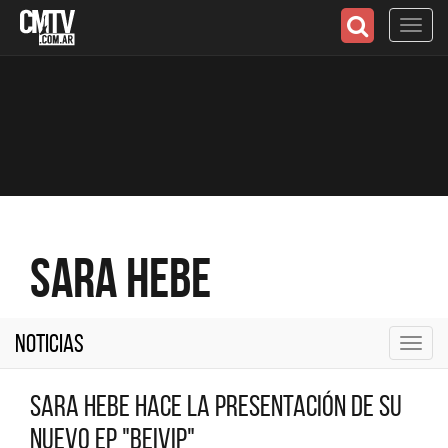
Toggl
navig
Sara Hebe
Noticias
Toggl
navig
Sara Hebe hace la presentación de su
nuevo EP "Beivip"