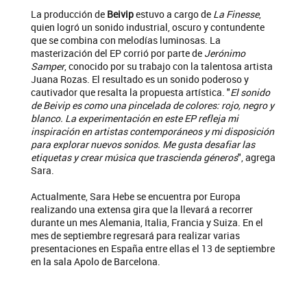
La producción de
Beivip
estuvo a cargo de
La Finesse
,
quien logró un sonido industrial, oscuro y contundente
que se combina con melodías luminosas. La
masterización del EP corrió por parte de
Jerónimo
Samper
, conocido por su trabajo con la talentosa artista
Juana Rozas. El resultado es un sonido poderoso y
cautivador que resalta la propuesta artística. "
El sonido
de Beivip es como una pincelada de colores: rojo, negro y
blanco. La experimentación en este EP refleja mi
inspiración en artistas contemporáneos y mi disposición
para explorar nuevos sonidos. Me gusta desafiar las
etiquetas y crear música que trascienda géneros
", agrega
Sara.
Actualmente, Sara Hebe se encuentra por Europa
realizando una extensa gira que la llevará a recorrer
durante un mes Alemania, Italia, Francia y Suiza. En el
mes de septiembre regresará para realizar varias
presentaciones en España entre ellas el 13 de septiembre
en la sala Apolo de Barcelona.