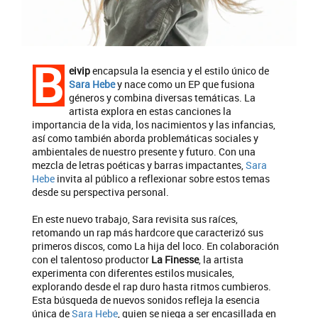
B
eivip
encapsula la esencia y el estilo único de
Sara Hebe
y nace como un EP que fusiona
géneros y combina diversas temáticas. La
artista explora en estas canciones la
importancia de la vida, los nacimientos y las infancias,
así como también aborda problemáticas sociales y
ambientales de nuestro presente y futuro. Con una
mezcla de letras poéticas y barras impactantes,
Sara
Hebe
invita al público a reflexionar sobre estos temas
desde su perspectiva personal.
En este nuevo trabajo, Sara revisita sus raíces,
retomando un rap más hardcore que caracterizó sus
primeros discos, como La hija del loco. En colaboración
con el talentoso productor
La Finesse
, la artista
experimenta con diferentes estilos musicales,
explorando desde el rap duro hasta ritmos cumbieros.
Esta búsqueda de nuevos sonidos refleja la esencia
única de
Sara Hebe
, quien se niega a ser encasillada en