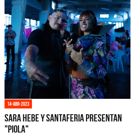
14-abr-2023
Sara Hebe y Santaferia presentan
"Piola"