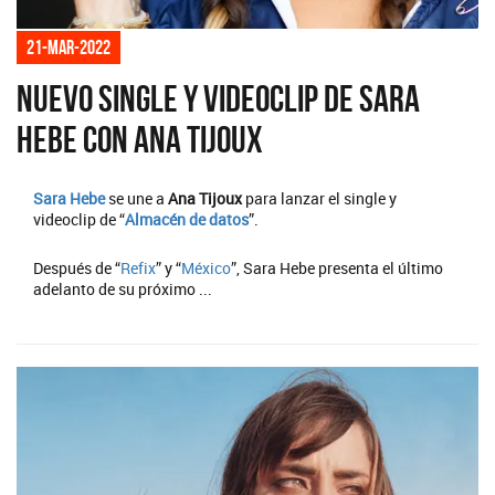
21-mar-2022
Nuevo single y videoclip de Sara
Hebe con Ana Tijoux
Sara Hebe
se une a
Ana Tijoux
para lanzar el single y
videoclip de “
Almacén de datos
”.
Después de “
Refix
” y “
México
”, Sara Hebe presenta el último
adelanto de su próximo ...