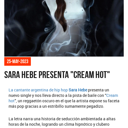
25-may-2023
Sara Hebe presenta "Cream hot"
La cantante argentina de hip hop
Sara Hebe
presenta un
nuevo single y nos lleva directo a la pista de baile con “
Cream
hot
”, un reggaetón oscuro en el que la artista expone su faceta
más pop gracias a un estribillo sumamente pegadizo.
La letra narra una historia de seducción ambientada a altas
horas de la noche, logrando un clima hipnótico y clubero