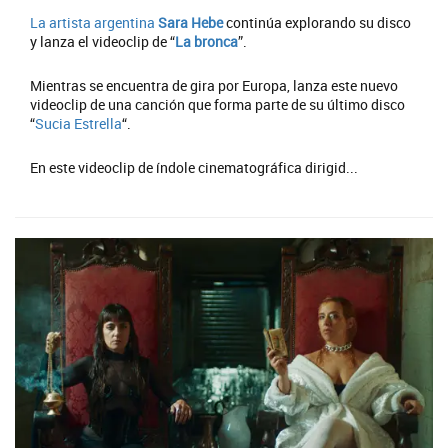
La artista argentina
Sara Hebe
continúa explorando su disco
y lanza el videoclip de “
La bronca
”.
Mientras se encuentra de gira por Europa, lanza este nuevo
videoclip de una canción que forma parte de su último disco
“
Sucia Estrella
“.
En este videoclip de índole cinematográfica dirigid...