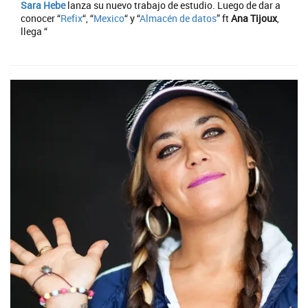
Sara Hebe
lanza su nuevo trabajo de estudio. Luego de dar a
conocer “
Refix
“, “
Mexico
“ y “
Almacén de datos
” ft
Ana Tijoux
,
llega “