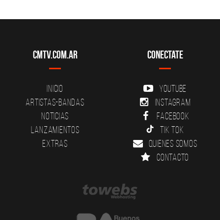
CMTV.com.ar
Conectate
Inicio
YouTube
Artistas-Bandas
Instagram
Noticias
Facebook
Lanzamientos
Tik Tok
Extras
Quienes somos
Contacto