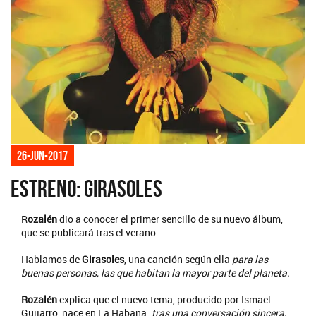
26-jun-2017
Estreno: Girasoles
R
ozalén
dio a conocer el primer sencillo de su nuevo álbum,
que se publicará tras el verano.
Hablamos de
Girasoles
, una canción según ella
para las
buenas personas, las que habitan la mayor parte del planeta.
Rozalén
explica que el nuevo tema, producido por Ismael
Guijarro, nace en La Habana:
tras una conversación sincera,