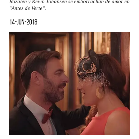
Rozalen y Kevin Johansen se emborrachan de amor en
"Antes de Verte".
14-jun-2018