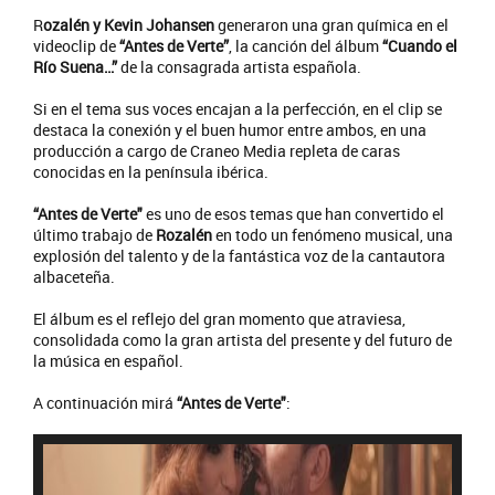
R
ozalén y Kevin Johansen
generaron una gran química en el
videoclip de
“Antes de Verte”
, la canción del álbum
“Cuando el
Río Suena…”
de la consagrada artista española.
Si en el tema sus voces encajan a la perfección, en el clip se
destaca la conexión y el buen humor entre ambos, en una
producción a cargo de Craneo Media repleta de caras
conocidas en la península ibérica.
“Antes de Verte"
es uno de esos temas que han convertido el
último trabajo de
Rozalén
en todo un fenómeno musical, una
explosión del talento y de la fantástica voz de la cantautora
albaceteña.
El álbum es el reflejo del gran momento que atraviesa,
consolidada como la gran artista del presente y del futuro de
la música en español.
A continuación mirá
“Antes de Verte"
: