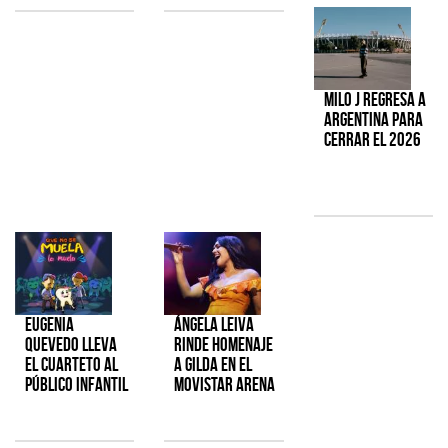
Milo J regresa a
Argentina para
cerrar el 2026
Eugenia
Ángela Leiva
Quevedo lleva
rinde homenaje
el cuarteto al
a Gilda en el
público infantil
Movistar Arena