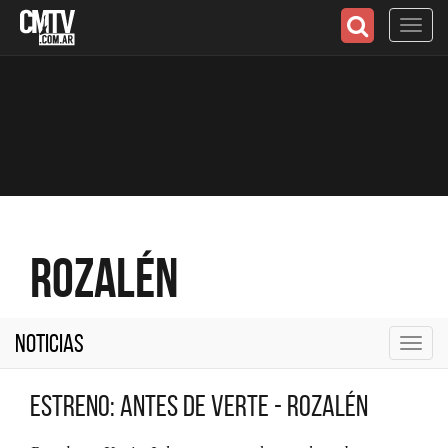
Toggl
navig
Rozalén
Noticias
Toggl
navig
Estreno: Antes de Verte - Rozalén