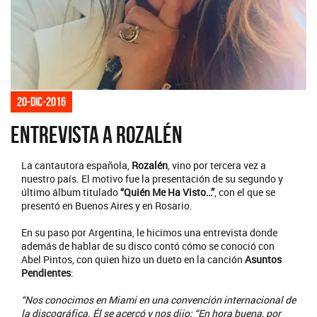
20-dic-2016
Entrevista a Rozalén
La cantautora española,
Rozalén
, vino por tercera vez a
nuestro país. El motivo fue la presentación de su segundo y
último álbum titulado
“Quién Me Ha Visto…”
, con el que se
presentó en Buenos Aires y en Rosario.
En su paso por Argentina, le hicimos una entrevista donde
además de hablar de su disco contó cómo se conoció con
Abel Pintos, con quien hizo un dueto en la canción
Asuntos
Pendientes
:
“Nos conocimos en Miami en una convención internacional de
la discográfica. Él se acercó y nos dijo: “En hora buena, por