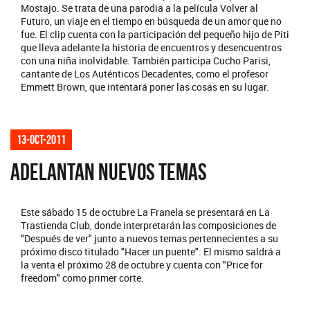
Mostajo. Se trata de una parodia a la película Volver al
Futuro, un viaje en el tiempo en búsqueda de un amor que no
fue. El clip cuenta con la participación del pequeño hijo de Piti
que lleva adelante la historia de encuentros y desencuentros
con una niña inolvidable. También participa Cucho Parisi,
cantante de Los Auténticos Decadentes, como el profesor
Emmett Brown, que intentará poner las cosas en su lugar.
13-oct-2011
ADELANTAN NUEVOS TEMAS
Este sábado 15 de octubre La Franela se presentará en La
Trastienda Club, donde interpretarán las composiciones de
"Después de ver" junto a nuevos temas pertennecientes a su
próximo disco titulado "Hacer un puente". El mismo saldrá a
la venta el próximo 28 de octubre y cuenta con "Price for
freedom" como primer corte.