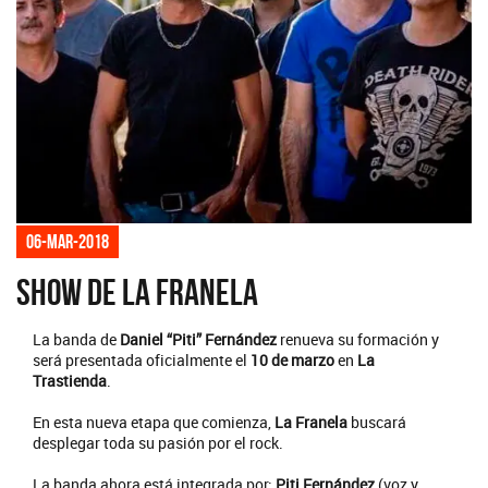
06-mar-2018
Show de La Franela
La banda de
Daniel “Piti” Fernández
renueva su formación y
será presentada oficialmente el
10 de marzo
en
La
Trastienda
.
En esta nueva etapa que comienza,
La Franela
buscará
desplegar toda su pasión por el rock.
La banda ahora está integrada por:
Piti Fernández
(voz y