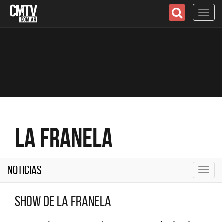
Toggl
navig
La Franela
Noticias
Toggl
navig
Show de La Franela