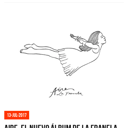
13-jul-2017