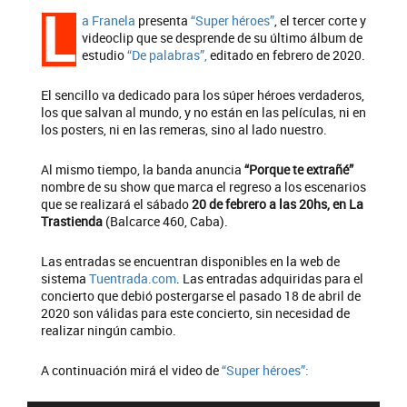
L
a Franela
presenta
“Super héroes”
, el tercer corte y
videoclip que se desprende de su último álbum de
estudio
“De palabras”,
editado en febrero de 2020.
El sencillo va dedicado para los súper héroes verdaderos,
los que salvan al mundo, y no están en las películas, ni en
los posters, ni en las remeras, sino al lado nuestro.
Al mismo tiempo, la banda anuncia
“Porque te extrañé”
nombre de su show que marca el regreso a los escenarios
que se realizará el sábado
20 de febrero a las 20hs, en La
Trastienda
(Balcarce 460, Caba).
Las entradas se encuentran disponibles en la web de
sistema
Tuentrada.com
. Las entradas adquiridas para el
concierto que debió postergarse el pasado 18 de abril de
2020 son válidas para este concierto, sin necesidad de
realizar ningún cambio.
A continuación mirá el video de
“Super héroes”: