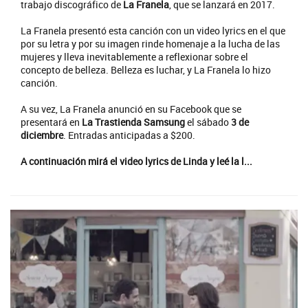
trabajo discográfico de
La Franela
, que se lanzará en 2017.
La Franela presentó esta canción con un video lyrics en el que
por su letra y por su imagen rinde homenaje a la lucha de las
mujeres y lleva inevitablemente a reflexionar sobre el
concepto de belleza. Belleza es luchar, y La Franela lo hizo
canción.
A su vez, La Franela anunció en su Facebook que se
presentará en
La Trastienda Samsung
el sábado
3 de
diciembre
. Entradas anticipadas a $200.
A continuación mirá el video lyrics de Linda y leé la l...