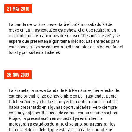
21-may-2010
La banda de rock se presentará el próximo sabado 29 de
mayo en La Trastienda, en este show, el grupo realizará un
recorrido por las canciones de su disco “Después de ver” y se
espera que presenten algún tema inédito. Las entradas para
este concierto ya se encuentran disponibles en la boletería del
local y por sistema Ticketek.
26-nov-2009
La Franela, la nueva banda de Piti Fernández, tiene fecha de
estreno oficial: el 26 de noviembre en La Trastienda. Daniel
Piti Fernández ya tenía su proyecto paralelo, con el cual se
había presentado en algunas oportunidades. Pero siempre
con muy bajo perfil. Luego de comunicar su renuncia a Los
Piojos, la presentación en sociedad ya es un hecho.
Ingresarán a estudios durante el verano, para registrar los
temas del disco debut, que estará en la calle “durante los