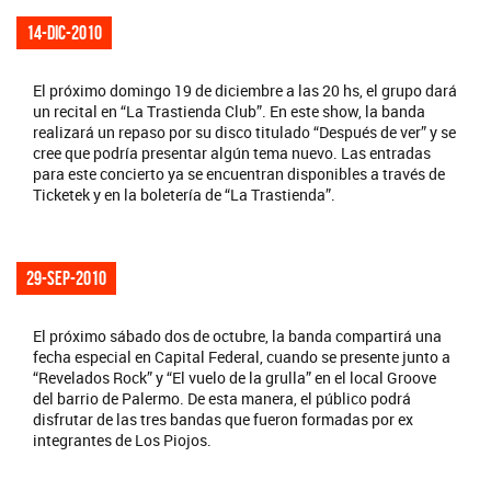
14-dic-2010
El próximo domingo 19 de diciembre a las 20 hs, el grupo dará
un recital en “La Trastienda Club”. En este show, la banda
realizará un repaso por su disco titulado “Después de ver” y se
cree que podría presentar algún tema nuevo. Las entradas
para este concierto ya se encuentran disponibles a través de
Ticketek y en la boletería de “La Trastienda”.
29-sep-2010
El próximo sábado dos de octubre, la banda compartirá una
fecha especial en Capital Federal, cuando se presente junto a
“Revelados Rock” y “El vuelo de la grulla” en el local Groove
del barrio de Palermo. De esta manera, el público podrá
disfrutar de las tres bandas que fueron formadas por ex
integrantes de Los Piojos.