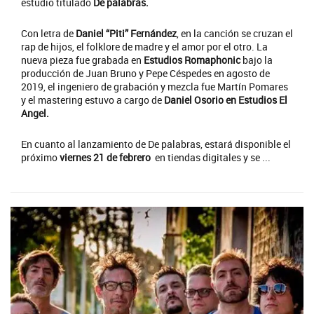
estudio titulado
De palabras.
Con letra de
Daniel “Piti” Fernández
, en la canción se cruzan el
rap de hijos, el folklore de madre y el amor por el otro. La
nueva pieza fue grabada en
Estudios Romaphonic
bajo la
producción de Juan Bruno y Pepe Céspedes en agosto de
2019, el ingeniero de grabación y mezcla fue Martín Pomares
y el mastering estuvo a cargo de
Daniel Osorio en Estudios El
Angel.
En cuanto al lanzamiento de De palabras, estará disponible el
próximo
viernes 21 de febrero
en tiendas digitales y se ...