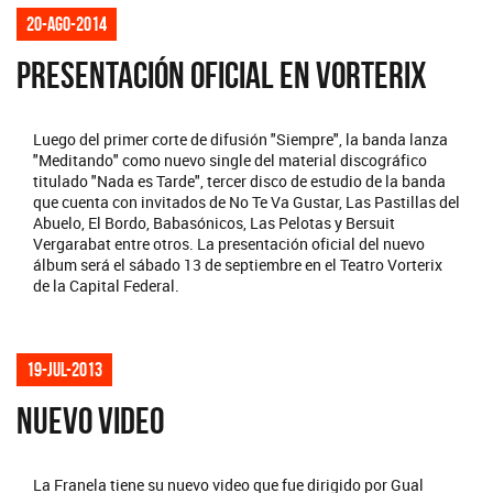
20-ago-2014
PRESENTACIÓN OFICIAL EN VORTERIX
Luego del primer corte de difusión "Siempre", la banda lanza
"Meditando" como nuevo single del material discográfico
titulado "Nada es Tarde", tercer disco de estudio de la banda
que cuenta con invitados de No Te Va Gustar, Las Pastillas del
Abuelo, El Bordo, Babasónicos, Las Pelotas y Bersuit
Vergarabat entre otros. La presentación oficial del nuevo
álbum será el sábado 13 de septiembre en el Teatro Vorterix
de la Capital Federal.
19-jul-2013
NUEVO VIDEO
La Franela tiene su nuevo video que fue dirigido por Gual