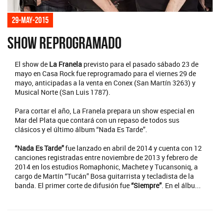
29-may-2015
Show reprogramado
El show de
La Franela
previsto para el pasado sábado 23 de
mayo en Casa Rock fue reprogramado para el viernes 29 de
mayo, anticipadas a la venta en Conex (San Martín 3263) y
Musical Norte (San Luis 1787).
Para cortar el año, La Franela prepara un show especial en
Mar del Plata que contará con un repaso de todos sus
clásicos y el último álbum “Nada Es Tarde”.
“Nada Es Tarde”
fue lanzado en abril de 2014 y cuenta con 12
canciones registradas entre noviembre de 2013 y febrero de
2014 en los estudios Romaphonic, Machete y Tucansoniq, a
cargo de Martín “Tucán” Bosa guitarrista y tecladista de la
banda. El primer corte de difusión fue
“Siempre”
. En el álbu...