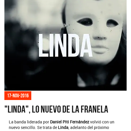
17-nov-2016
"Linda", lo nuevo de La Franela
La banda liderada por
Daniel Piti Fernández
volvió con un
nuevo sencillo. Se trata de
Linda
, adelanto del próximo