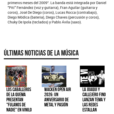
primeros meses del 2009″. La banda está integrada por Daniel
“Piti” Fernández (voz y guitarra), Fran Aguilar (guitarra y
coros), José De Diego (coros), Lucas Rocca (contrabajo),
Diego Módica (bateria), Diego Chaves (percusión y coros),
Chuky De Ipola (teclados) y Pablo Ávila (saxo).
Últimas Noticias de la Música
Los Caballeros
Wacken Open Air
La Joaqui y
de la Quema
2026: Un
Callejero Fino
presentan
aniversario de
lanzan tema y
"Fulanos de
metal y pasión
las redes
Nadie" en vinilo
estallan