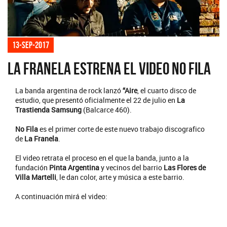
13-sep-2017
La Franela estrena el video No Fila
La banda argentina de rock lanzó
“Aire
, el cuarto disco de
estudio, que presentó oficialmente el 22 de julio en
La
Trastienda Samsung
(Balcarce 460).
No Fila
es el primer corte de este nuevo trabajo discografico
de
La Franela
.
El video retrata el proceso en el que la banda, junto a la
fundación
Pinta Argentina
y vecinos del barrio
Las Flores de
Villa Martelli
, le dan color, arte y música a este barrio.
A continuación mirá el video: