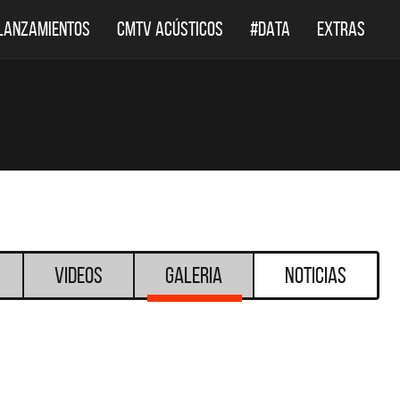
LANZAMIENTOS
CMTV ACÚSTICOS
#DATA
EXTRAS
Videos
Galeria
Noticias