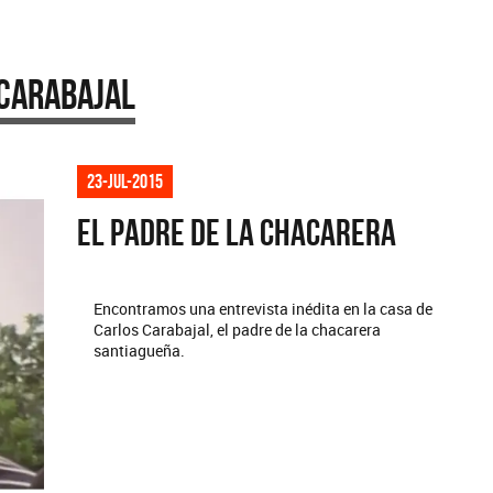
 Carabajal
23-jul-2015
El Padre de la Chacarera
Encontramos una entrevista inédita en la casa de
Carlos Carabajal, el padre de la chacarera
santiagueña.