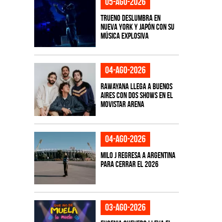
05-ago-2026
TRUENO deslumbra en
Nueva York y Japón con su
música explosiva
04-ago-2026
Rawayana llega a Buenos
Aires con dos shows en el
Movistar Arena
04-ago-2026
Milo J regresa a Argentina
para cerrar el 2026
03-ago-2026