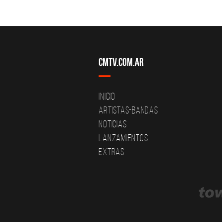
CMTV.com.ar
Inicio
Artistas-Bandas
Noticias
Lanzamientos
Extras