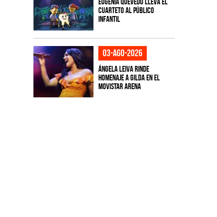
Eugenia Quevedo lleva el
cuarteto al público
infantil
03-ago-2026
Ángela Leiva rinde
homenaje a Gilda en el
Movistar Arena