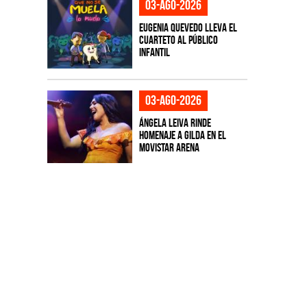
03-ago-2026
Eugenia Quevedo lleva el
cuarteto al público
infantil
03-ago-2026
Ángela Leiva rinde
homenaje a Gilda en el
Movistar Arena