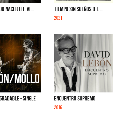
IBER (LADO BE) - EP
QUE NO SE MUELA LA MUELA - SINGLE
O NACER (FT. VI...
TIEMPO SIN SUEÑOS (FT. ...
2021
GRADABLE - SINGLE
ENCUENTRO SUPREMO
2016