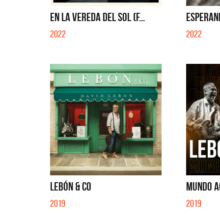
EN EL C
EN LA VEREDA DEL SOL (F...
ESPERAND
2022
2022
LEBÓN & CO
MUNDO A
2019
2019