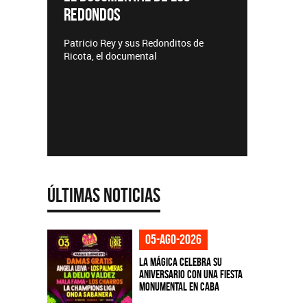
REDONDOS
Lanzamie
Patricio Rey y sus Redonditos de
Ricota, el documental
Últimas Noticias
05-ago-2026
La Mágica celebra su
aniversario con una fiesta
monumental en CABA