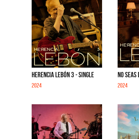
HERENCIA LEBÓN 3 - SINGLE
NO SEAS 
2024
2024