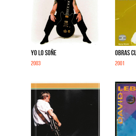
YO LO SOÑE
OBRAS CU
2003
2001