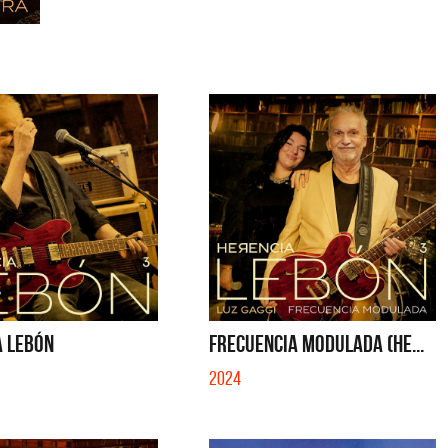
A LEBÓN
FRECUENCIA MODULADA (HE...
2024