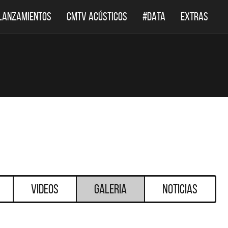
LANZAMIENTOS
CMTV ACÚSTICOS
#DATA
EXTRAS
Videos
Galeria
Noticias
DESTACADOS
DESTACADOS
 ACÚSTICOS
DEF LEPPARD REGRESA A