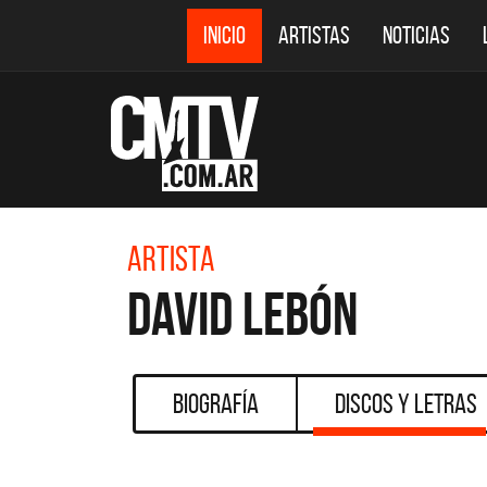
INICIO
ARTISTAS
NOTICIAS
Artista
David Lebón
Biografía
Discos y Letras
CMTV