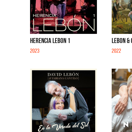
HERENCIA LEBON 1
LEBON & 
2023
2022
Benito 