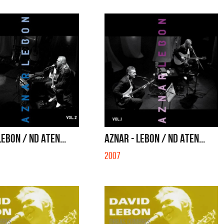
LEBON / ND ATEN...
AZNAR - LEBON / ND ATEN...
2007