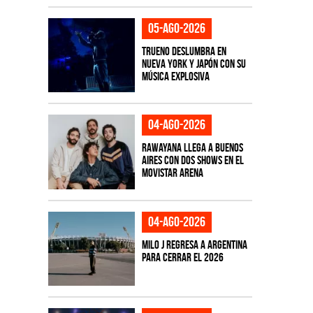
05-ago-2026
TRUENO deslumbra en
Nueva York y Japón con su
música explosiva
04-ago-2026
Rawayana llega a Buenos
Aires con dos shows en el
Movistar Arena
04-ago-2026
Milo J regresa a Argentina
para cerrar el 2026