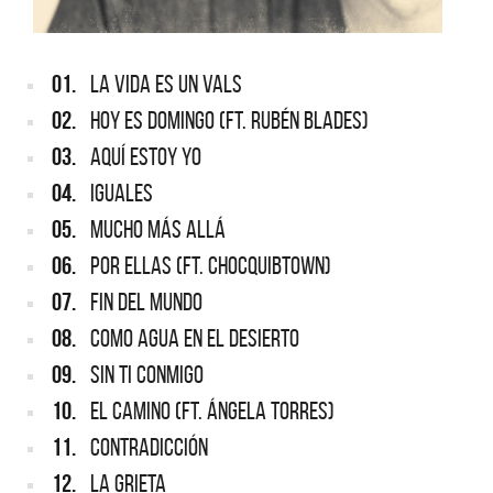
01.
LA VIDA ES UN VALS
02.
HOY ES DOMINGO (FT. RUBÉN BLADES)
03.
AQUÍ ESTOY YO
04.
IGUALES
05.
MUCHO MÁS ALLÁ
06.
POR ELLAS (FT. CHOCQUIBTOWN)
07.
FIN DEL MUNDO
08.
COMO AGUA EN EL DESIERTO
09.
SIN TI CONMIGO
10.
EL CAMINO (FT. ÁNGELA TORRES)
11.
CONTRADICCIÓN
12.
LA GRIETA