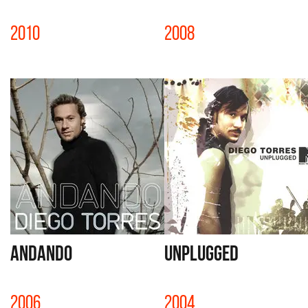
2010
2008
ANDANDO
UNPLUGGED
2006
2004