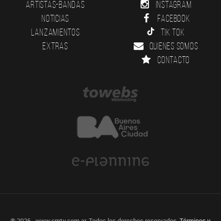
Artistas-Bandas
Instagram
Noticias
Facebook
Lanzamientos
Tik Tok
Extras
Quienes somos
Contacto
® 2026 - www.cmtv.com.ar. Todos los derechos reservados.
Términos y