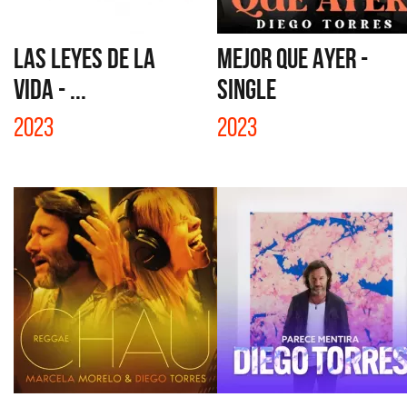
LAS LEYES DE LA
MEJOR QUE AYER -
VIDA - ...
SINGLE
2023
2023