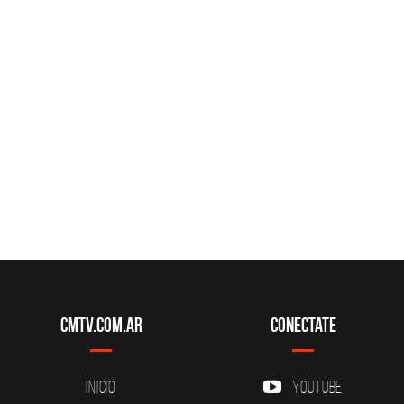
CMTV.com.ar
Conectate
Inicio
YouTube