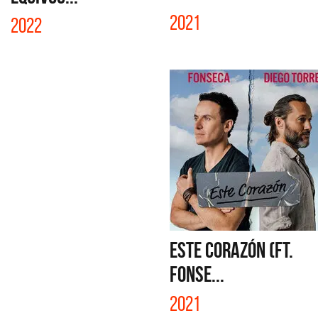
2021
2022
ESTE CORAZÓN (FT.
FONSE...
2021