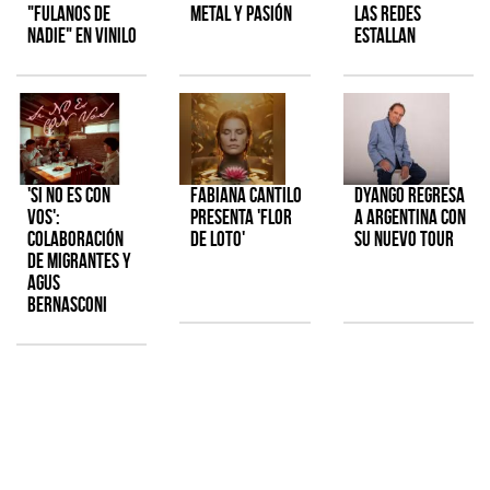
"Fulanos de
metal y pasión
las redes
Nadie" en vinilo
estallan
'Si No Es Con
Fabiana Cantilo
Dyango regresa
Vos':
presenta 'Flor
a Argentina con
colaboración
de Loto'
su nuevo tour
de Migrantes y
Agus
Bernasconi