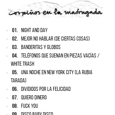
01.
NIGHT AND DAY
02.
MEJOR NO HABLAR (DE CIERTAS COSAS)
03.
BANDERITAS Y GLOBOS
04.
TELÉFONOS QUE SUENAN EN PIEZAS VACÍAS /
WHITE TRASH
05.
UNA NOCHE EN NEW YORK CITY (LA RUBIA
TARADA)
06.
DIVIDIDOS POR LA FELICIDAD
07.
QUIERO DINERO
08.
FUCK YOU
09.
DISCO BABY DISCO