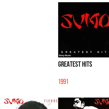
GREATEST HITS
1991