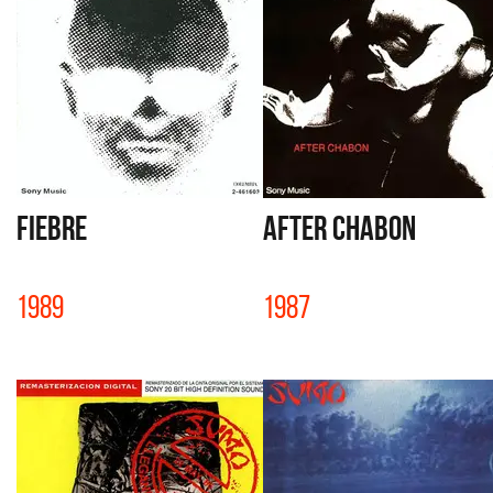
FIEBRE
AFTER CHABON
1989
1987