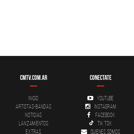
CMTV.com.ar
Conectate
Inicio
YouTube
Artistas-Bandas
Instagram
Noticias
Facebook
Lanzamientos
Tik Tok
Extras
Quienes somos