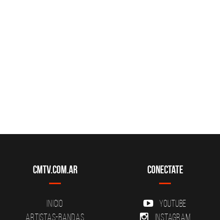
CMTV.com.ar
Conectate
Inicio
YouTube
Artistas-Bandas
Instagram