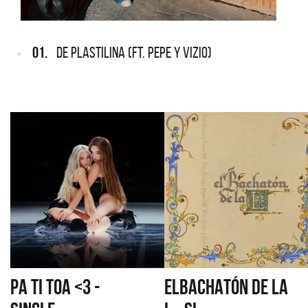
01.
DE PLASTILINA (FT. PEPE Y VIZIO)
PA TI TOA <3 -
ELBACHATÓN DE LA