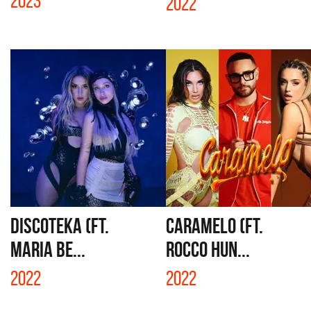
2023
2022
DISCOTEKA (FT.
CARAMELO (FT.
MARIA BE...
ROCCO HUN...
2022
2022