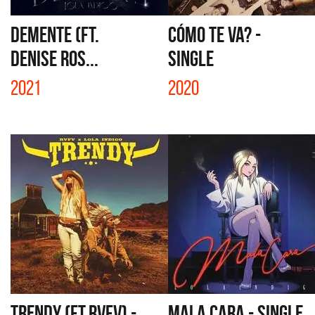
DEMENTE (FT.
CÓMO TE VA? -
DENISE ROS...
SINGLE
2021
2020
TRENDY (FT.RVFV) -
MALA CARA - SINGLE