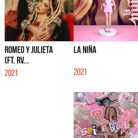
ROMEO Y JULIETA
LA NIÑA
(FT. RV...
2021
2021