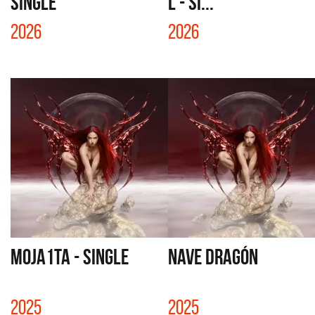
SINGLE
L - SI...
2026
2026
MOJA1TA - SINGLE
NAVE DRAGÓN
2025
2025