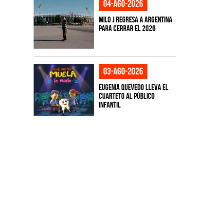
04-ago-2026
Milo J regresa a Argentina
para cerrar el 2026
03-ago-2026
Eugenia Quevedo lleva el
cuarteto al público
infantil