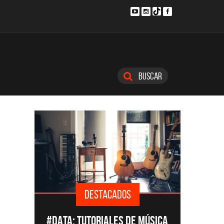
Buscar
DESTACADOS
AS
#DATA: TUTORIALES DE MÚSICA
CMTV A