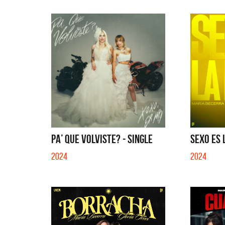
PA’ QUE VOLVISTE? - SINGLE
SEXO ES 
2024
2024