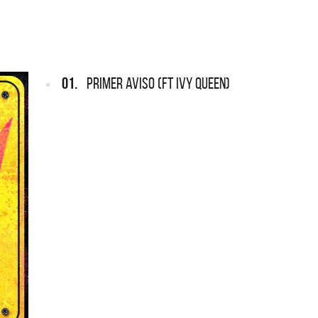
TEMPORADAS
mientos CMTV
Acústicos exclusivos
01.
PRIMER AVISO (FT IVY QUEEN)