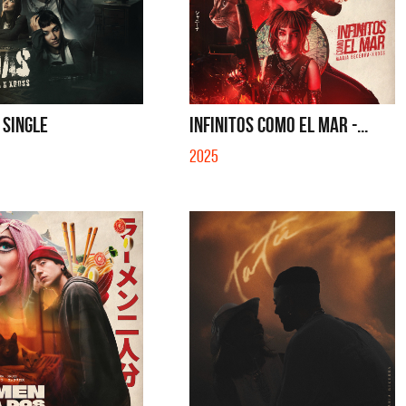
- SINGLE
INFINITOS COMO EL MAR -...
2025
Leiva
Caramelito en Barra (Cecili