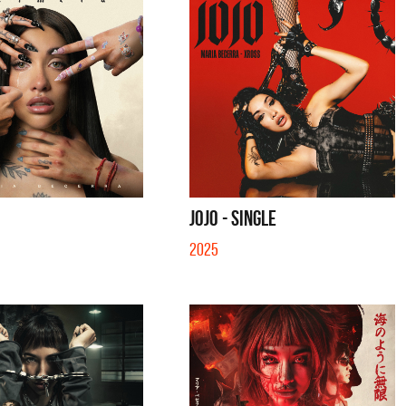
JOJO - SINGLE
2025