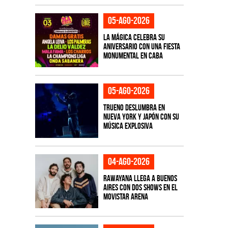
05-ago-2026
La Mágica celebra su
aniversario con una fiesta
monumental en CABA
05-ago-2026
TRUENO deslumbra en
Nueva York y Japón con su
música explosiva
04-ago-2026
Rawayana llega a Buenos
Aires con dos shows en el
Movistar Arena