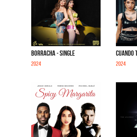
BORRACHA - SINGLE
CUANDO T
2024
2024