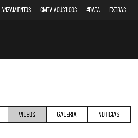
LANZAMIENTOS
CMTV ACÚSTICOS
#DATA
EXTRAS
Videos
Galeria
Noticias
DESTACADOS
DESTACADOS
 ACÚSTICOS
DEF LEPPARD REGRESA A