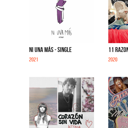
NI UNA MÁS - SINGLE
11 RAZO
2021
2020