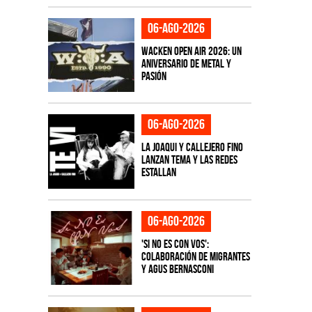
06-ago-2026
Wacken Open Air 2026: Un
aniversario de metal y
pasión
06-ago-2026
La Joaqui y Callejero Fino
lanzan tema y las redes
estallan
06-ago-2026
'Si No Es Con Vos':
colaboración de Migrantes
y Agus Bernasconi