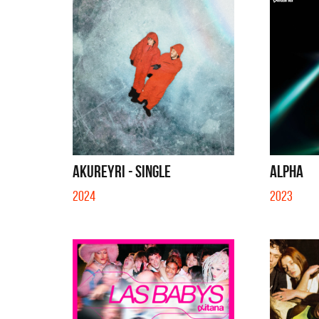
AKUREYRI - SINGLE
ALPHA
2024
2023