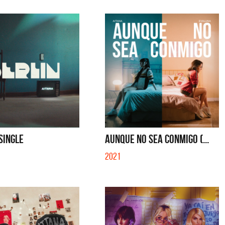
 SINGLE
AUNQUE NO SEA CONMIGO (...
2021