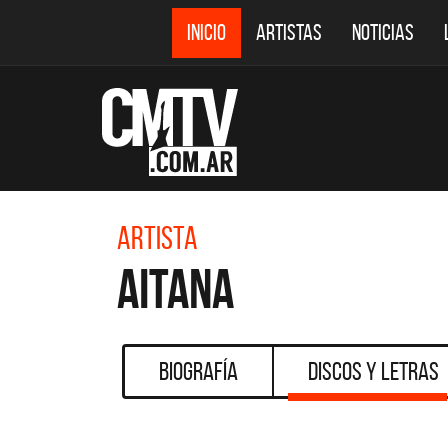
INICIO
ARTISTAS
NOTICIAS
Artista
Aitana
Biografía
Discos y Letras
CMTV