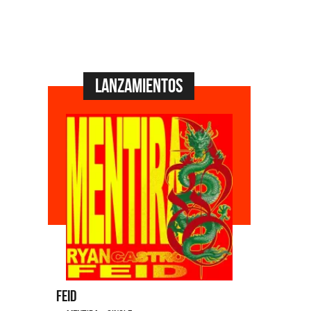
Lanzamientos
Feid
Dyango