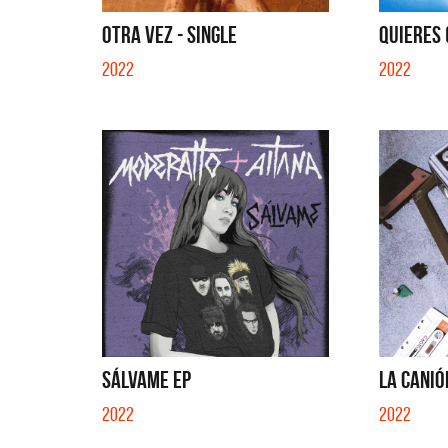
SI NO E
OTRA VEZ - SINGLE
QUIERES (
2022
2022
SÁLVAME EP
LA CANIÓ
2022
2022