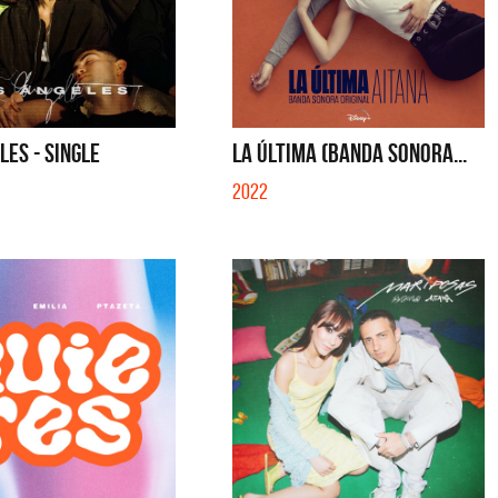
LES - SINGLE
LA ÚLTIMA (BANDA SONORA...
2022
tes
Los Palmeras