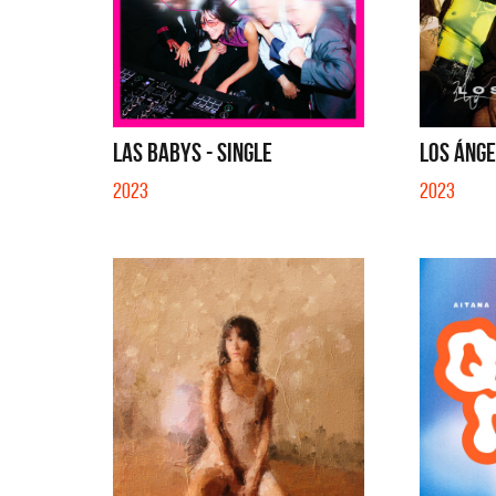
LAS BABYS - SINGLE
LOS ÁNGE
2023
2023
Migran