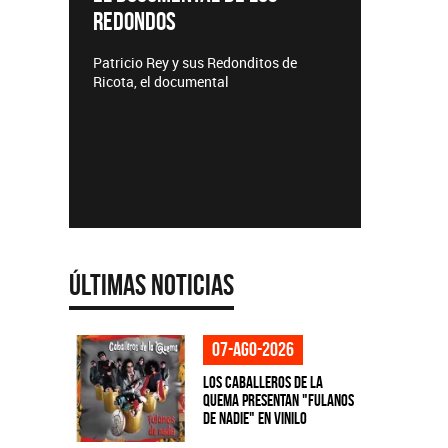
REDONDOS
Lanzamie
Patricio Rey y sus Redonditos de
Ricota, el documental
Últimas Noticias
07-ago-2026
Los Caballeros de la
Quema presentan "Fulanos
de Nadie" en vinilo