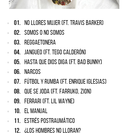
01.
NO LLORES MUJER (FT. TRAVIS BARKER)
02.
SOMOS O NO SOMOS
03.
REGGAETONERA
04.
JANGUEO (FT. TEGO CALDERÓN)
05.
HASTA QUE DIOS DIGA (FT. BAD BUNNY)
06.
NARCOS
07.
FÚTBOL Y RUMBA (FT. ENRIQUE IGLESIAS)
08.
QUE SE JODA (FT. FARRUKO, ZION)
09.
FERRARI (FT. LIL WAYNE)
10.
EL MANUAL
11.
ESTRÉS POSTRAUMÁTICO
12.
¿LOS HOMBRES NO LLORAN?