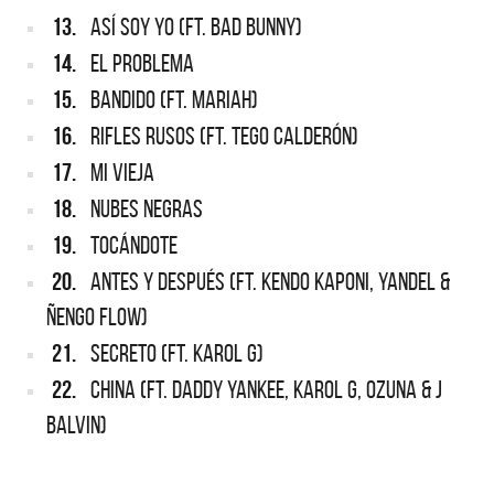
13.
ASÍ SOY YO (FT. BAD BUNNY)
14.
EL PROBLEMA
15.
BANDIDO (FT. MARIAH)
16.
RIFLES RUSOS (FT. TEGO CALDERÓN)
17.
MI VIEJA
18.
NUBES NEGRAS
19.
TOCÁNDOTE
20.
ANTES Y DESPUÉS (FT. KENDO KAPONI, YANDEL &
ÑENGO FLOW)
21.
SECRETO (FT. KAROL G)
22.
CHINA (FT. DADDY YANKEE, KAROL G, OZUNA & J
BALVIN)