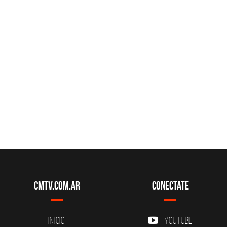
CMTV.com.ar
Conectate
Inicio
YouTube