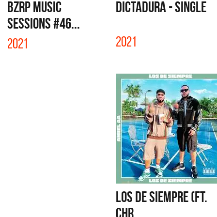
BZRP MUSIC
DICTADURA - SINGLE
SESSIONS #46...
2021
2021
LOS DE SIEMPRE (FT.
CHR...