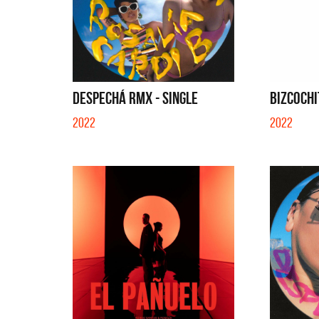
DESPECHÁ RMX - SINGLE
BIZCOCHI
2022
2022
La Muel