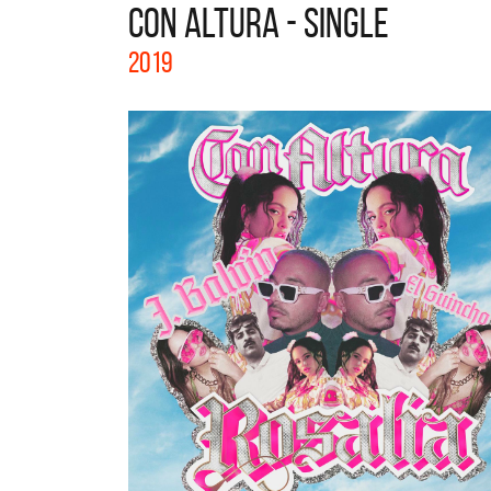
CON ALTURA - SINGLE
La col
2019
Acústi
nuevos 