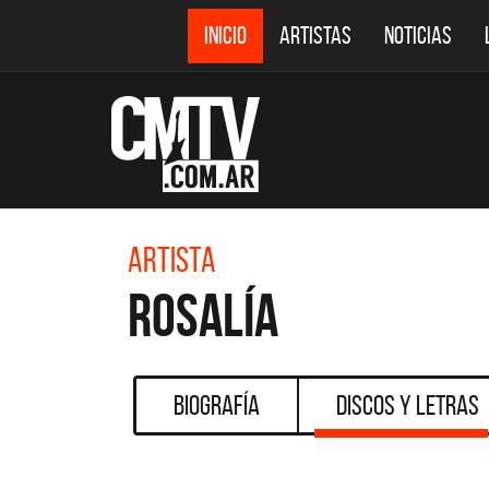
INICIO
ARTISTAS
NOTICIAS
Artista
Rosalía
Biografía
Discos y Letras
CMTV