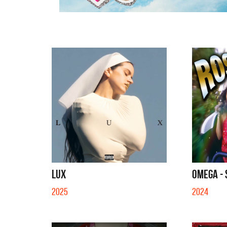
LUX
OMEGA - 
2025
2024