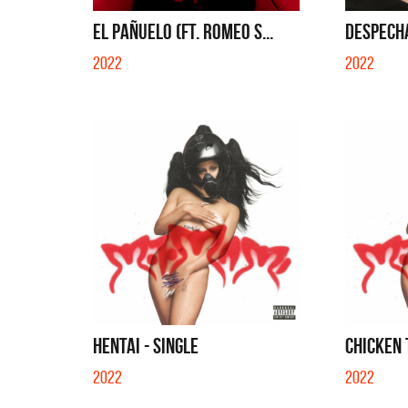
QUE NO 
EL PAÑUELO (FT. ROMEO S...
DESPECHÁ
2022
2022
HENTAI - SINGLE
CHICKEN 
2022
2022