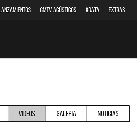
LANZAMIENTOS
CMTV ACÚSTICOS
#DATA
EXTRAS
Videos
Galeria
Noticias
DESTACADOS
DESTACADOS
 ACÚSTICOS
DEF LEPPARD REGRESA A