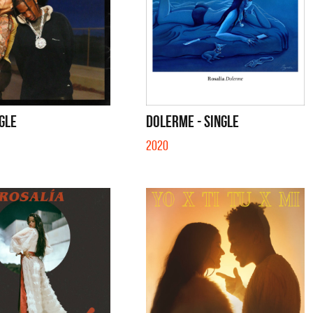
NGLE
DOLERME - SINGLE
2020