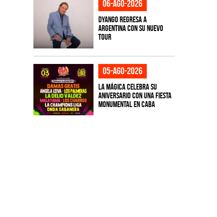
06-ago-2026
Dyango regresa a
Argentina con su nuevo
tour
05-ago-2026
La Mágica celebra su
aniversario con una fiesta
monumental en CABA