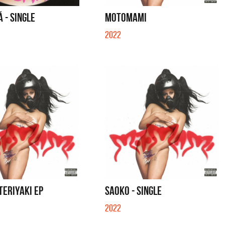
SE MUELA LA MUELA - SINGLE
TE VI - SINGLE
 - SINGLE
MOTOMAMI
2022
TERIYAKI EP
SAOKO - SINGLE
2022