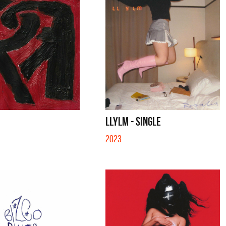
LLYLM - SINGLE
2023