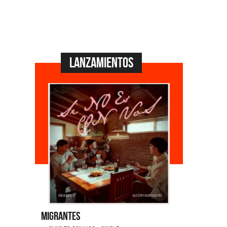
Lanzamientos
Migrantes
Emmanuel