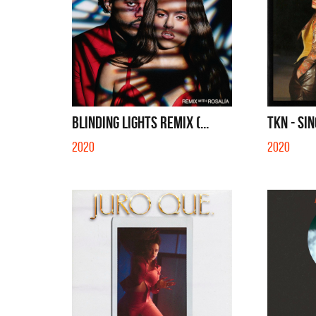
BLINDING LIGHTS REMIX (...
TKN - SI
2020
2020