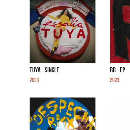
TUYA - SINGLE
RR - EP
2023
2023