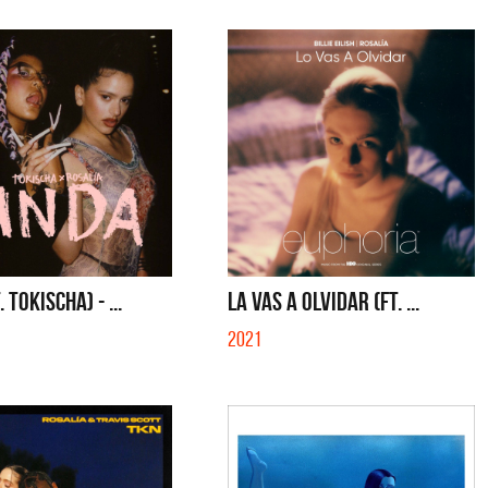
. TOKISCHA) - ...
LA VAS A OLVIDAR (FT. ...
2021