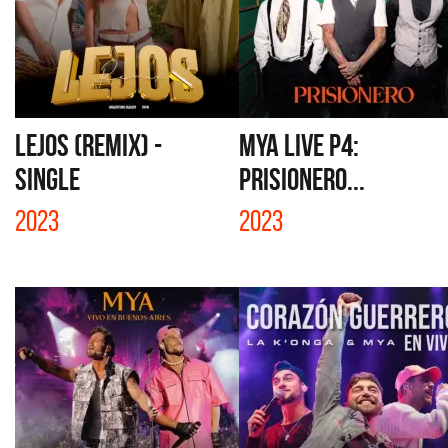
LEJOS (REMIX) -
MYA LIVE P4:
SINGLE
PRISIONERO...
2023
2023