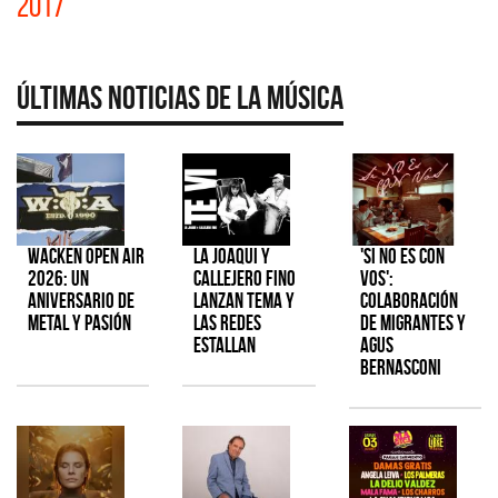
2017
Últimas Noticias de la Música
Wacken Open Air
La Joaqui y
'Si No Es Con
2026: Un
Callejero Fino
Vos':
aniversario de
lanzan tema y
colaboración
metal y pasión
las redes
de Migrantes y
estallan
Agus
Bernasconi