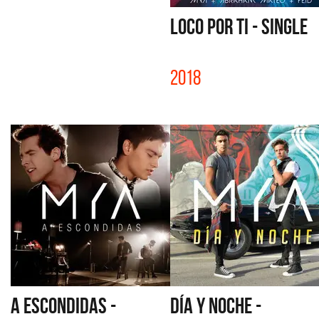
LOCO POR TI - SINGLE
2018
A ESCONDIDAS -
DÍA Y NOCHE -