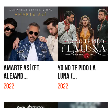
AMARTE ASÍ (FT.
YO NO TE PIDO LA
ALEJAND...
LUNA (...
2022
2022