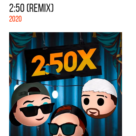
2:50 (REMIX)
2020