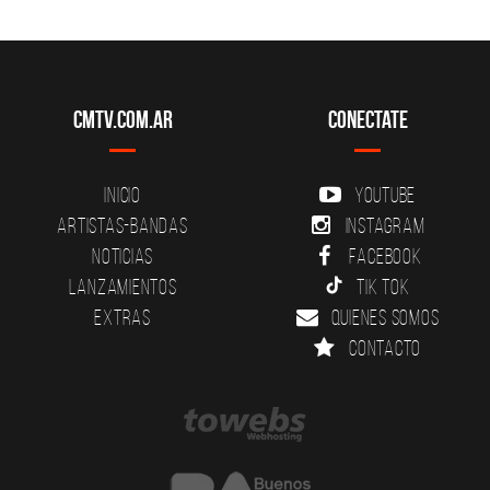
CMTV.com.ar
Conectate
Inicio
YouTube
Artistas-Bandas
Instagram
Noticias
Facebook
Lanzamientos
Tik Tok
Extras
Quienes somos
Contacto