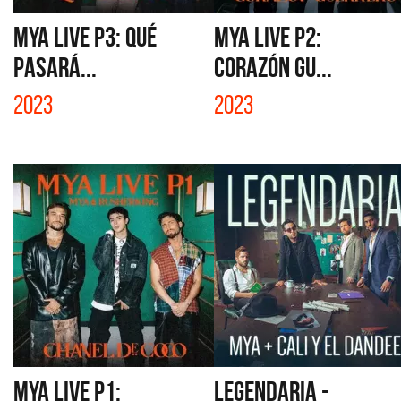
MYA LIVE P3: QUÉ
MYA LIVE P2:
PASARÁ...
CORAZÓN GU...
2023
2023
MYA LIVE P1:
LEGENDARIA -