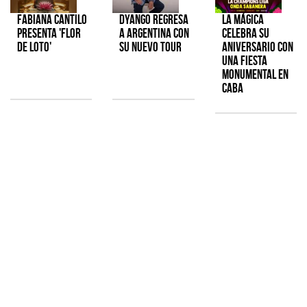
Fabiana Cantilo
Dyango regresa
La Mágica
presenta 'Flor
a Argentina con
celebra su
de Loto'
su nuevo tour
aniversario con
una fiesta
monumental en
CABA