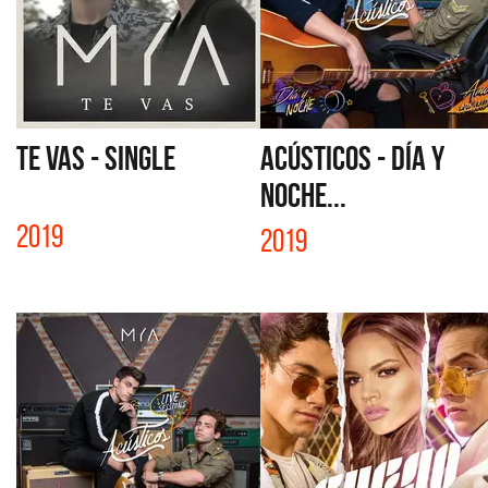
TE VAS - SINGLE
ACÚSTICOS - DÍA Y
NOCHE...
2019
2019