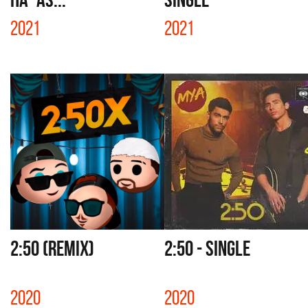
2021
2021
2:50 (REMIX)
2:50 - SINGLE
2020
2020