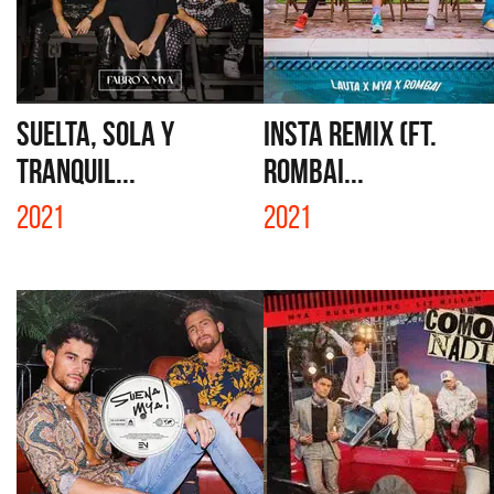
SUELTA, SOLA Y
INSTA REMIX (FT.
TRANQUIL...
ROMBAI...
2021
2021