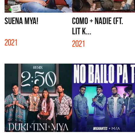
SUENA MYA!
COMO + NADIE (FT.
LIT K...
2021
2021