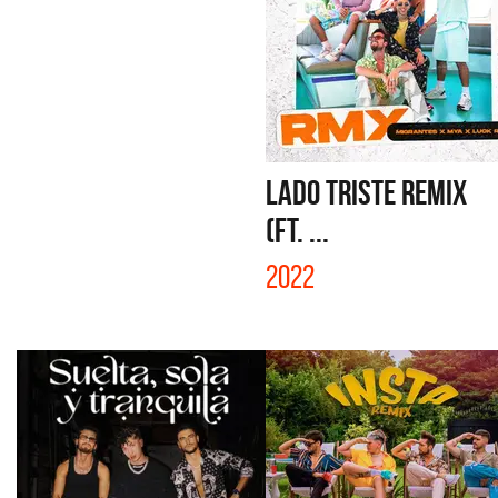
LADO TRISTE REMIX
(FT. ...
2022