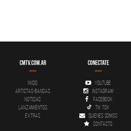
CMTV.com.ar
Conectate
Inicio
YouTube
Artistas-Bandas
Instagram
Noticias
Facebook
Lanzamientos
Tik Tok
Extras
Quienes somos
Contacto