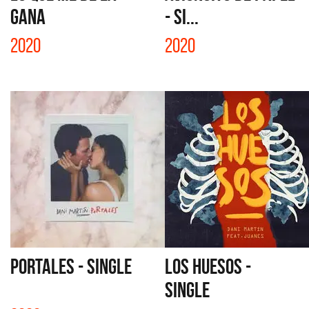
GANA
- SI...
2020
2020
PORTALES - SINGLE
LOS HUESOS -
SINGLE