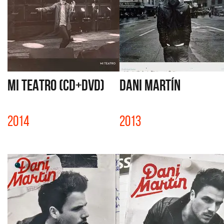
MI TEATRO (CD+DVD)
DANI MARTÍN
2014
2013