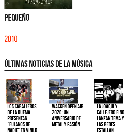
PEQUEÑO
2010
Últimas Noticias de la Música
Los Caballeros
Wacken Open Air
La Joaqui y
de la Quema
2026: Un
Callejero Fino
presentan
aniversario de
lanzan tema y
"Fulanos de
metal y pasión
las redes
Nadie" en vinilo
estallan