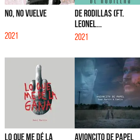
NO, NO VUELVE
DE RODILLAS (FT.
LEONEL...
2021
2021
LO QUE ME DÉ LA
AVIONCITO DE PAPEL