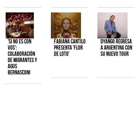
'Si No Es Con
Fabiana Cantilo
Dyango regresa
Vos':
presenta 'Flor
a Argentina con
colaboración
de Loto'
su nuevo tour
de Migrantes y
Agus
Bernasconi