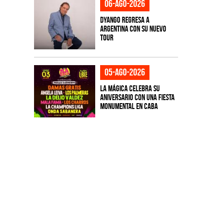
06-ago-2026
Dyango regresa a
Argentina con su nuevo
tour
05-ago-2026
La Mágica celebra su
aniversario con una fiesta
monumental en CABA