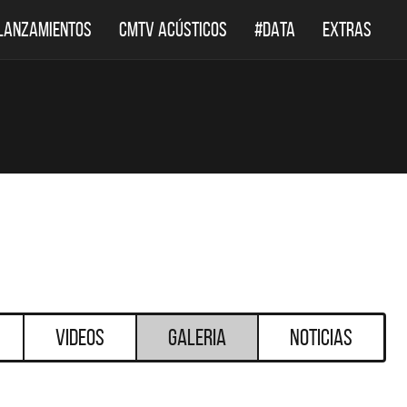
LANZAMIENTOS
CMTV ACÚSTICOS
#DATA
EXTRAS
Videos
Galeria
Noticias
DESTACADOS
DESTACADOS
 ACÚSTICOS
DEF LEPPARD REGRESA A