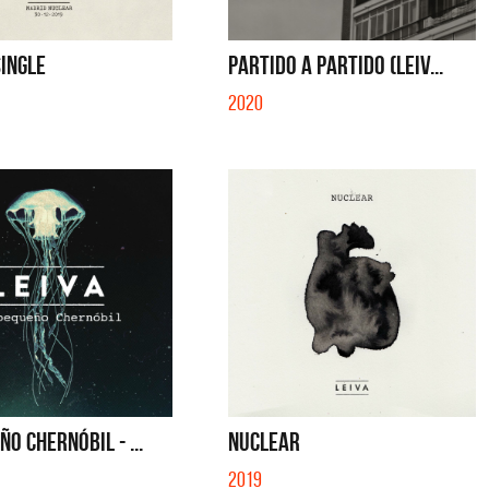
SE MUELA LA MUELA - SINGLE
TE VI - SINGLE
SINGLE
PARTIDO A PARTIDO (LEIV...
2020
ÑO CHERNÓBIL - ...
NUCLEAR
2019