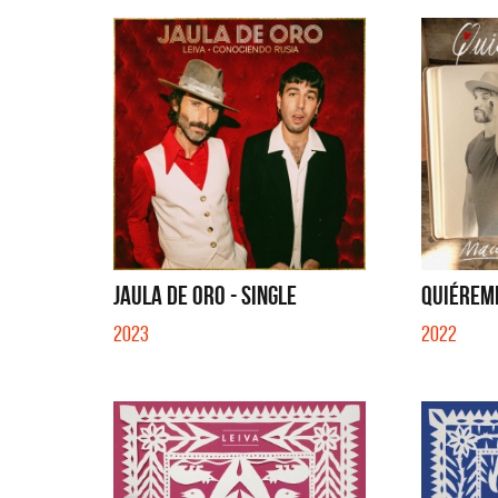
JAULA DE ORO - SINGLE
QUIÉREME
2023
2022