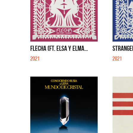
FLECHA (FT. ELSA Y ELMA...
STRANGER 
2021
2021
La Muel