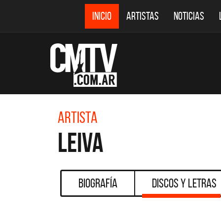
INICIO
ARTISTAS
NOTICIAS
Artista
Leiva
Biografía
Discos y Letras
CMTV