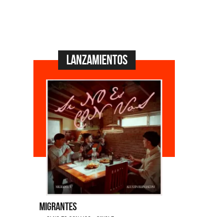
Lanzamientos
Migrantes
Emmanuel