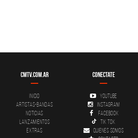
CMTV.com.ar
Conectate
Inicio
YouTube
Artistas-Bandas
Instagram
Noticias
Facebook
Lanzamientos
Tik Tok
Extras
Quienes somos