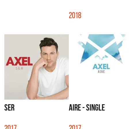
2018
SER
AIRE - SINGLE
2017
2017