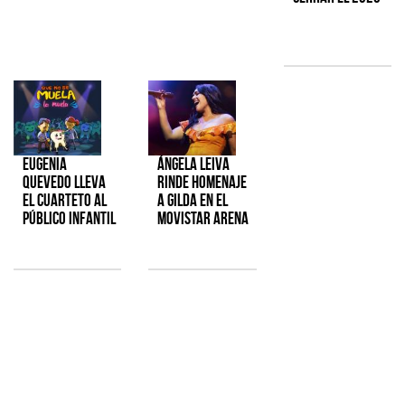
Eugenia
Ángela Leiva
Quevedo lleva
rinde homenaje
el cuarteto al
a Gilda en el
público infantil
Movistar Arena