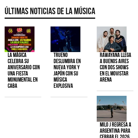
Últimas Noticias de la Música
La Mágica
TRUENO
Rawayana llega
celebra su
deslumbra en
a Buenos Aires
aniversario con
Nueva York y
con dos shows
una fiesta
Japón con su
en el Movistar
monumental en
música
Arena
CABA
explosiva
Milo J regresa a
Argentina para
cerrar el 2026