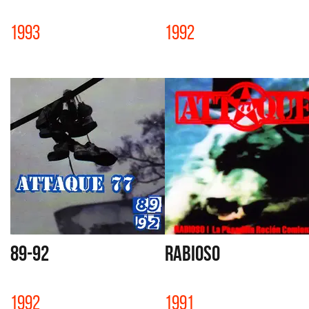
1993
1992
89-92
RABIOSO
1992
1991