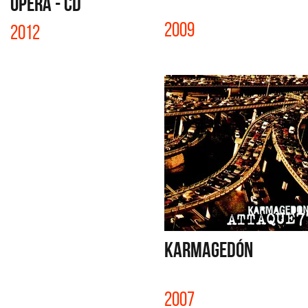
ÓPERA - CD
2009
2012
KARMAGEDÓN
2007