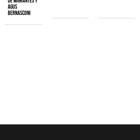
de Migrantes y
Agus
Bernasconi