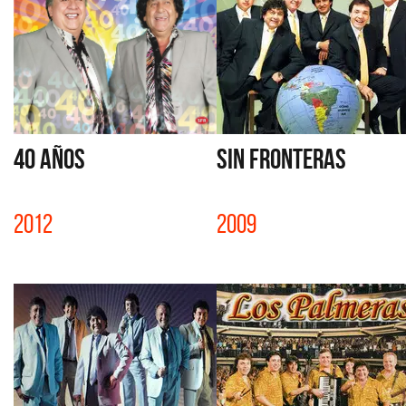
40 AÑOS
SIN FRONTERAS
2012
2009