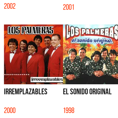
2002
2001
IRREMPLAZABLES
EL SONIDO ORIGINAL
2000
1998