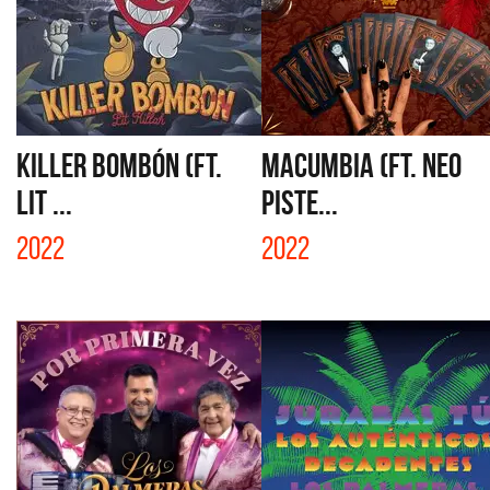
KILLER BOMBÓN (FT.
MACUMBIA (FT. NEO
LIT ...
PISTE...
2022
2022