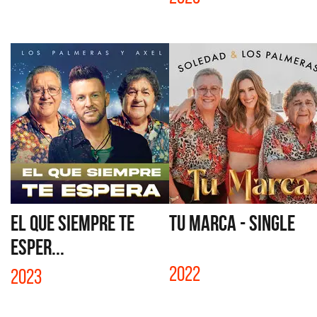
EL QUE SIEMPRE TE
TU MARCA - SINGLE
ESPER...
2022
2023