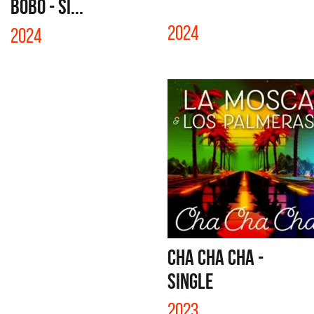
BOBO - SI...
2024
2024
CHA CHA CHA -
SINGLE
2023