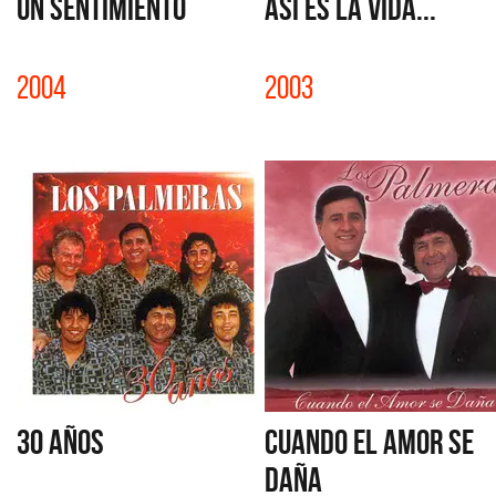
UN SENTIMIENTO
ASÍ ES LA VIDA...
2004
2003
30 AÑOS
CUANDO EL AMOR SE
DAÑA