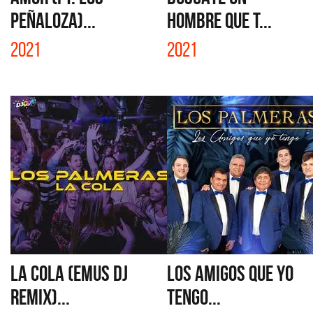
PEÑALOZA)...
HOMBRE QUE T...
2021
2021
LA COLA (EMUS DJ
LOS AMIGOS QUE YO
REMIX)...
TENGO...