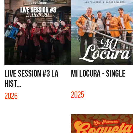
LIVE SESSION #3 LA
MI LOCURA - SINGLE
HIST...
2025
2026