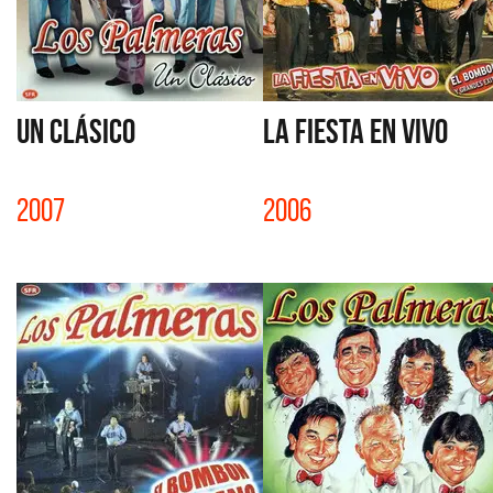
UN CLÁSICO
LA FIESTA EN VIVO
2007
2006