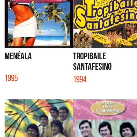
MENÉALA
TROPIBAILE
SANTAFESINO
1995
1994