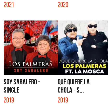
2021
2020
SOY SABALERO -
QUÉ QUIERE LA
SINGLE
CHOLA - S...
2019
2019