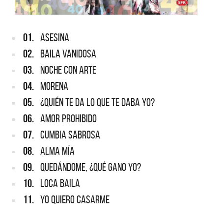
01.
ASESINA
02.
BAILA VANIDOSA
03.
NOCHE CON ARTE
04.
MORENA
05.
¿QUIÉN TE DA LO QUE TE DABA YO?
06.
AMOR PROHIBIDO
07.
CUMBIA SABROSA
08.
ALMA MÍA
09.
QUEDÁNDOME, ¿QUÉ GANO YO?
10.
LOCA BAILA
11.
YO QUIERO CASARME