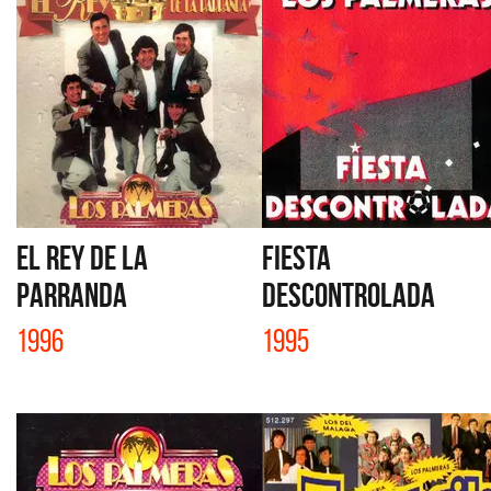
EL REY DE LA
FIESTA
PARRANDA
DESCONTROLADA
1996
1995