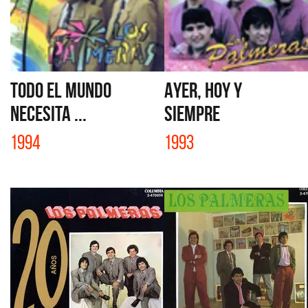
TODO EL MUNDO
AYER, HOY Y
NECESITA ...
SIEMPRE
1994
1993