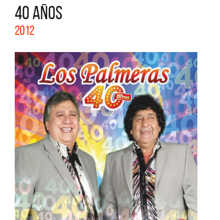
40 AÑOS
2012