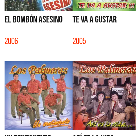
EL BOMBÓN ASESINO
TE VA A GUSTAR
2006
2005