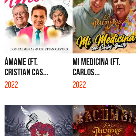
ÁMAME (FT.
MI MEDICINA (FT.
CRISTIAN CAS...
CARLOS...
2022
2022