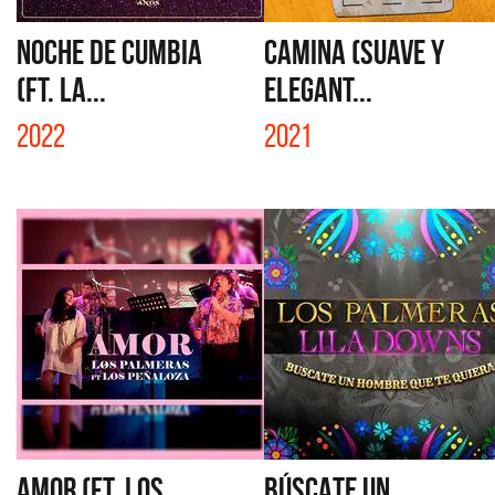
NOCHE DE CUMBIA
CAMINA (SUAVE Y
(FT. LA...
ELEGANT...
2022
2021
AMOR (FT. LOS
BÚSCATE UN