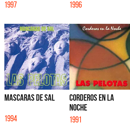
1997
1996
MASCARAS DE SAL
CORDEROS EN LA
NOCHE
1994
1991