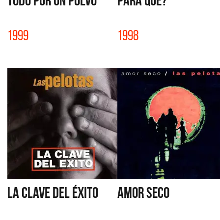
TODO POR UN POLVO
PARA QUE?
1999
1998
LA CLAVE DEL ÉXITO
AMOR SECO