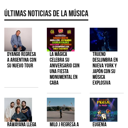
Últimas Noticias de la Música
Dyango regresa
La Mágica
TRUENO
a Argentina con
celebra su
deslumbra en
su nuevo tour
aniversario con
Nueva York y
una fiesta
Japón con su
monumental en
música
CABA
explosiva
Rawayana llega
Milo J regresa a
Eugenia