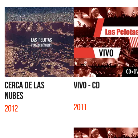
CERCA DE LAS
VIVO - CD
NUBES
2011
2012