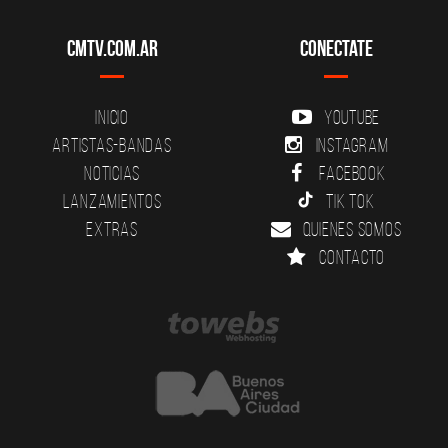
CMTV.com.ar
Conectate
Inicio
YouTube
Artistas-Bandas
Instagram
Noticias
Facebook
Lanzamientos
Tik Tok
Extras
Quienes somos
Contacto