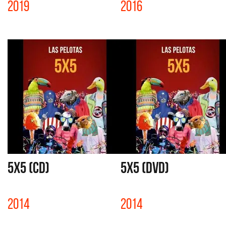
2019
2016
5X5 (CD)
5X5 (DVD)
2014
2014