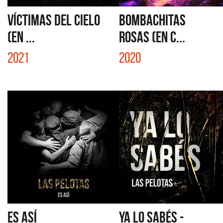
VÍCTIMAS DEL CIELO
BOMBACHITAS
(EN ...
ROSAS (EN C...
2021
2020
ES ASÍ
YA LO SABÉS -