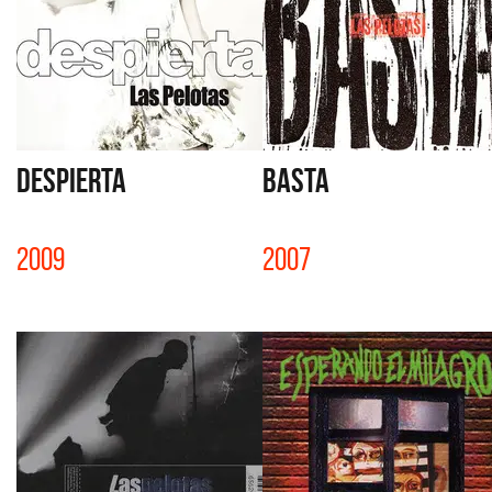
DESPIERTA
BASTA
2009
2007