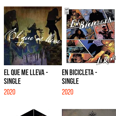
EL QUE ME LLEVA -
EN BICICLETA -
SINGLE
SINGLE
2020
2020