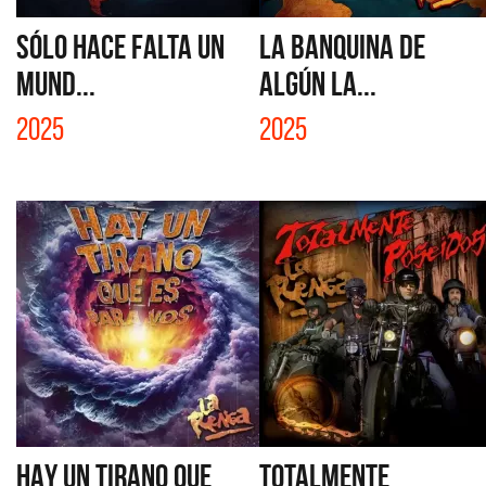
SÓLO HACE FALTA UN
LA BANQUINA DE
MUND...
ALGÚN LA...
2025
2025
HAY UN TIRANO QUE
TOTALMENTE