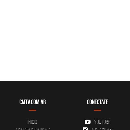
CMTV.com.ar
Conectate
Inicio
YouTube
Artistas-Bandas
Instagram