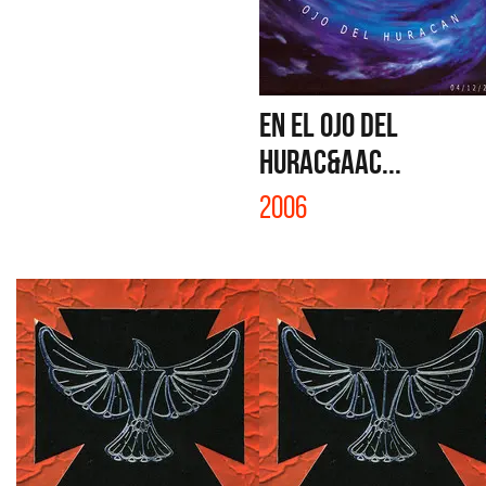
EN EL OJO DEL
HURAC&Aac...
2006