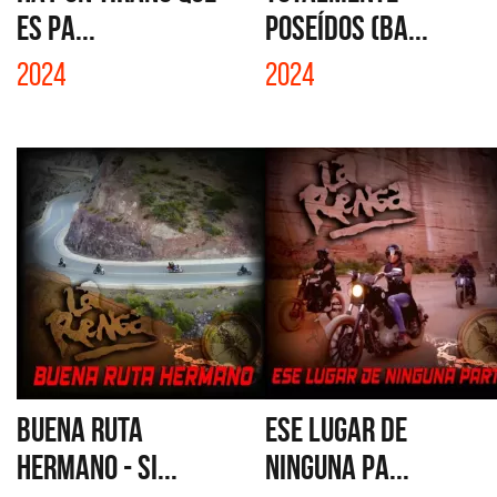
ES PA...
POSEÍDOS (BA...
2024
2024
BUENA RUTA
ESE LUGAR DE
HERMANO - SI...
NINGUNA PA...