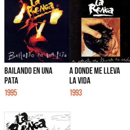
BAILANDO EN UNA
A DONDE ME LLEVA
PATA
LA VIDA
1995
1993