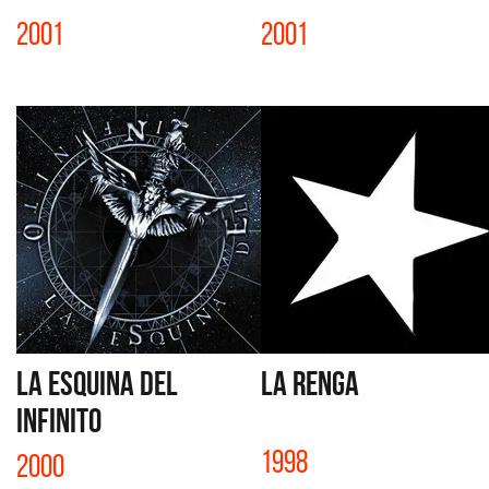
2001
2001
LA ESQUINA DEL
LA RENGA
INFINITO
1998
2000