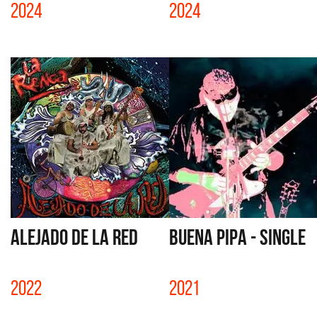
2024
2024
ALEJADO DE LA RED
BUENA PIPA - SINGLE
2022
2021