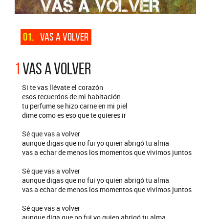
01.
VAS A VOLVER
1
VAS A VOLVER
Si te vas llévate el corazón
esos recuerdos de mi habitación
tu perfume se hizo carne en mi piel
dime como es eso que te quieres ir
Sé que vas a volver
aunque digas que no fui yo quien abrigó tu alma
vas a echar de menos los momentos que vivimos juntos
Sé que vas a volver
aunque digas que no fui yo quien abrigó tu alma
vas a echar de menos los momentos que vivimos juntos
Sé que vas a volver
aunque diga que no fui yo quien abrigó tu alma