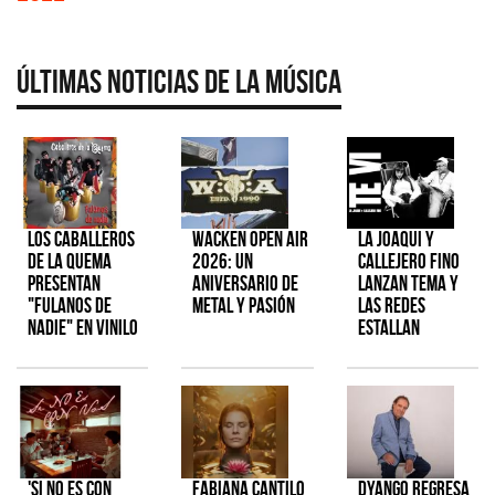
Últimas Noticias de la Música
Los Caballeros
Wacken Open Air
La Joaqui y
de la Quema
2026: Un
Callejero Fino
presentan
aniversario de
lanzan tema y
"Fulanos de
metal y pasión
las redes
Nadie" en vinilo
estallan
'Si No Es Con
Fabiana Cantilo
Dyango regresa